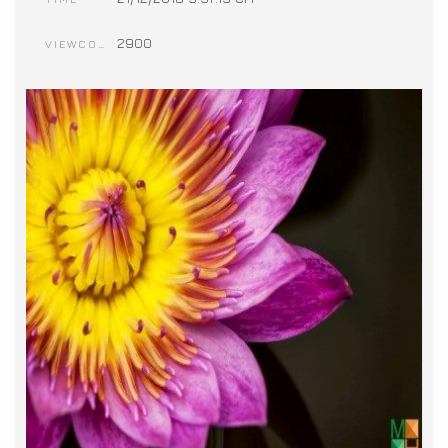
2900
VIEWCOUNT