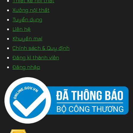
Thiết kế nội thất
Xưởng nội thất
Tuyển dụng
Liên hệ
Khuyến mại
Chính sách & Quy định
Đăng kí thành viên
Đăng nhập