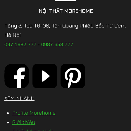
NỘI THẤT MOREHOME
Tầng 3, Tòa T6-08, Tôn Quang Phiệt, Bắc Từ Liêm,
Hà Nội.
097.1982.777
-
0987.653.777
XEM NHANH
Profile Morehome
Giới thiệu