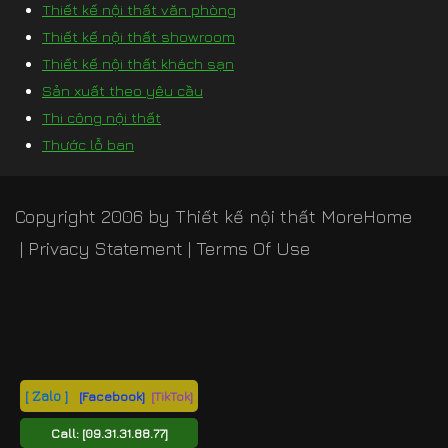
Thiết kế nội thất văn phòng
Thiết kế nội thất showroom
Thiết kế nội thất khách sạn
Sản xuất theo yêu cầu
Thi công nội thất
Thước lỗ ban
Copyright 2006 by
Thiết kế nội thất MoreHome
|
Privacy Statement
|
Terms Of Use
[ Zalo ]
[Facebook]
[TikTok]
Call:
[09.31.31.88.77]