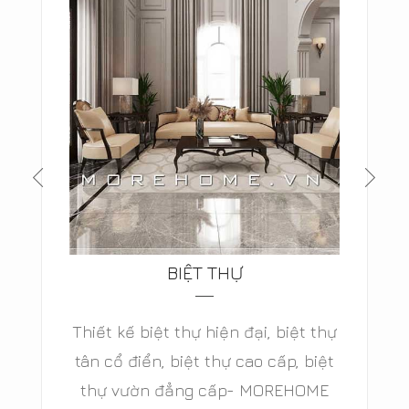
BIỆT THỰ
Thiết kế biệt thự hiện đại, biệt thự
tân cổ điển, biệt thự cao cấp, biệt
thự vườn đẳng cấp- MOREHOME