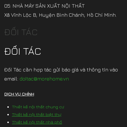
05: NHÀ MÁY SẢN XUẤT NỘI THẤT
Xã Vĩnh Lộc B, Huyện Bình Chánh, Hồ Chí Minh.
ĐỐI TÁC
ĐỐI TÁC
Đối Tác cần hợp tác gửi báo giá và thông tin vào
email:
doitac@morehome.vn
DỊCH VỤ CHÍNH
Thiết kế nội thất chung cư
Thiết kế nội thất biệt thự
Thiết kế nội thất nhà phố