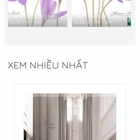
Tranh dán tường Hàn
Tranh dán tường Hàn
Quốc FW - 126
Quốc 3D FW - 201
XEM NHIỀU NHẤT