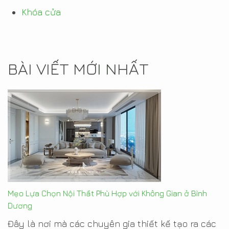
Khóa cửa
BÀI VIẾT MỚI NHẤT
Mẹo Lựa Chọn Nội Thất Phù Hợp với Không Gian ở Bình
Dương
Đây là nơi mà các chuyên gia thiết kế tạo ra các