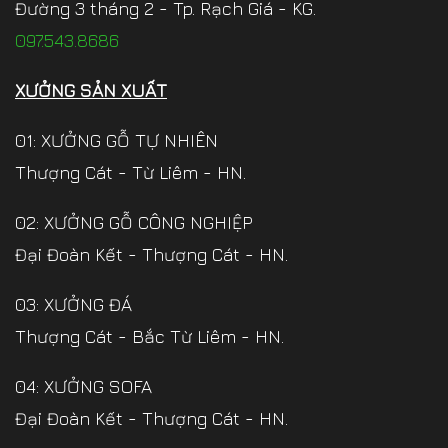
Đường 3 tháng 2 - Tp. Rạch Giá - KG.
097.543.8686
XƯỞNG SẢN XUẤT
01: XƯỞNG GỖ TỰ NHIÊN
Thượng Cát - Từ Liêm - HN.
02: XƯỞNG GỖ CÔNG NGHIỆP
Đại Đoàn Kết - Thượng Cát - HN.
03: XƯỞNG ĐÁ
Thượng Cát - Bắc Từ Liêm - HN.
04: XƯỞNG SOFA
Đại Đoàn Kết - Thượng Cát - HN.