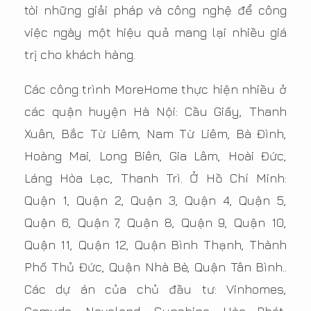
tòi những giải pháp và công nghệ để công
việc ngày một hiệu quả mang lại nhiều giá
trị cho khách hàng.
Các công trình MoreHome thực hiện nhiều ở
các quận huyện Hà Nội: Cầu Giấy, Thanh
Xuân, Bắc Từ Liêm, Nam Từ Liêm, Bà Đình,
Hoàng Mai, Long Biên, Gia Lâm, Hoài Đức,
Láng Hòa Lạc, Thanh Trì. Ở Hồ Chí Minh:
Quận 1, Quận 2, Quận 3, Quận 4, Quận 5,
Quận 6, Quận 7, Quận 8, Quận 9, Quận 10,
Quận 11, Quận 12, Quận Bình Thạnh, Thành
Phố Thủ Đức, Quận Nhà Bè, Quận Tân Bình..
Các dự án của chủ đầu tư: Vinhomes,