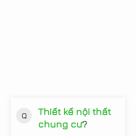
Thiết kế nội thất
Q
chung cư
?