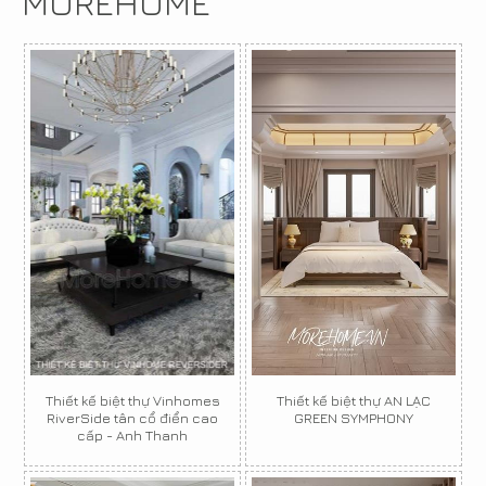
MOREHOME
Thiết kế biệt thự Vinhomes
Thiết kế biệt thự AN LẠC
RiverSide tân cổ điển cao
GREEN SYMPHONY
cấp - Anh Thanh