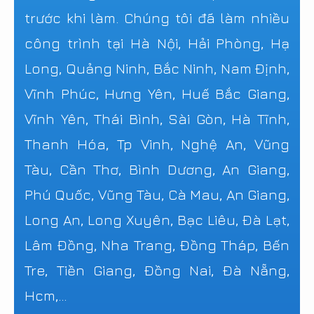
trước khi làm. Chúng tôi đã làm nhiều
công trình tại Hà Nội, Hải Phòng, Hạ
Long, Quảng Ninh, Bắc Ninh, Nam Định,
Vĩnh Phúc, Hưng Yên, Huế Bắc Giang,
Vĩnh Yên, Thái Bình, Sài Gòn, Hà Tĩnh,
Thanh Hóa, Tp Vinh, Nghệ An, Vũng
Tàu, Cần Thơ, Bình Dương, An Giang,
Phú Quốc, Vũng Tàu, Cà Mau, An Giang,
Long An, Long Xuyên, Bạc Liêu, Đà Lạt,
Lâm Đồng, Nha Trang, Đồng Tháp, Bến
Tre, Tiền Giang, Đồng Nai, Đà Nẵng,
Hcm,...