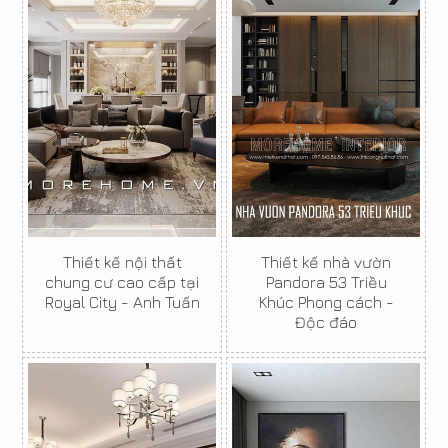
Thiết kế nội thất
Thiết kế nhà vườn
chung cư cao cấp tại
Pandora 53 Triều
Royal City - Anh Tuấn
Khúc Phong cách -
Độc đáo