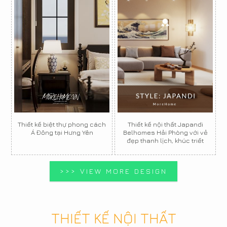
Thiết kế biệt thự phong cách
Thiết kế nội thất Japandi
Á Đông tại Hưng Yên
Belhomes Hải Phòng với vẻ
đẹp thanh lịch, khúc triết
>>> VIEW MORE DESIGN
THIẾT KẾ NỘI THẤT