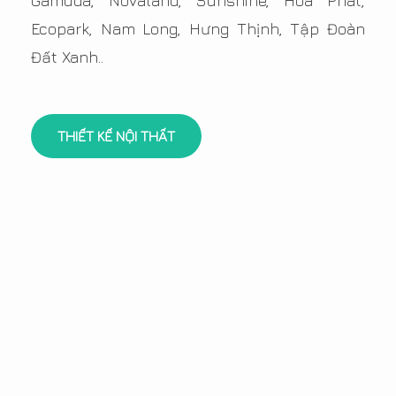
Gamuda, Novaland, Sunshine, Hòa Phát,
Ecopark, Nam Long, Hưng Thịnh, Tập Đoàn
Đất Xanh..
THIẾT KẾ NỘI THẤT