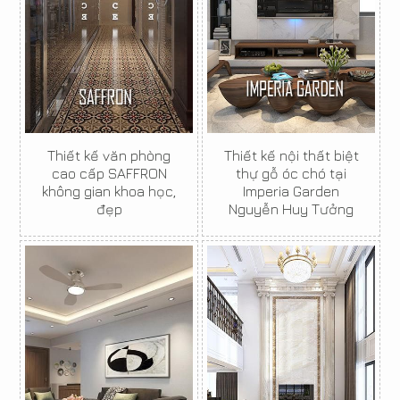
Thiết kế văn phòng
Thiết kế nội thất biệt
cao cấp SAFFRON
thự gỗ óc chó tại
không gian khoa học,
Imperia Garden
đẹp
Nguyễn Huy Tưởng