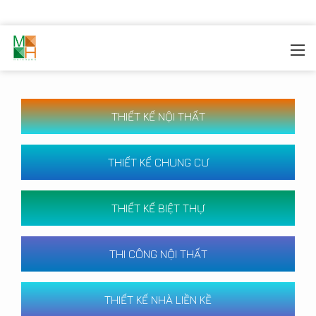
MOREHOME
/
CÔNG TRÌNH
THIẾT KẾ NỘI THẤT
THIẾT KẾ CHUNG CƯ
THIẾT KẾ BIỆT THỰ
THI CÔNG NỘI THẤT
THIẾT KẾ NHÀ LIỀN KỀ