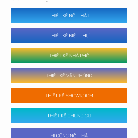
THIẾT KẾ NỘI THẤT
THIẾT KẾ BIỆT THỰ
THIẾT KẾ NHÀ PHỐ
THIẾT KẾ VĂN PHÒNG
THIẾT KẾ SHOWROOM
THIẾT KẾ CHUNG CƯ
THI CÔNG NỘI THẤT