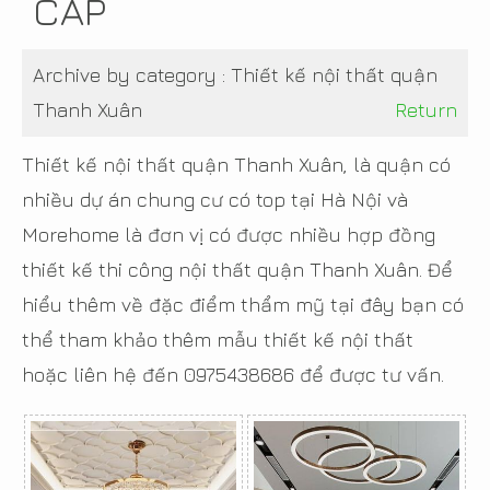
CẤP
Archive by category :
Thiết kế nội thất quận
Thanh Xuân
Return
Thiết kế nội thất quận Thanh Xuân, là quận có
nhiều dự án chung cư có top tại Hà Nội và
Morehome là đơn vị có được nhiều hợp đồng
thiết kế thi công nội thất quận Thanh Xuân. Để
hiểu thêm về đặc điểm thẩm mỹ tại đây bạn có
thể tham khảo thêm mẫu thiết kế nội thất
hoặc liên hệ đến 0975438686 để được tư vấn.