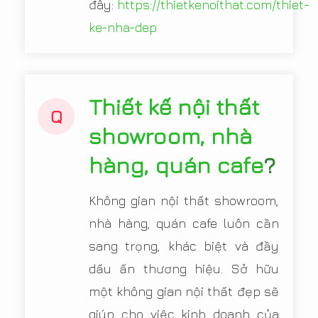
đây:
https://thietkenoithat.com/thiet-
ke-nha-dep
Thiết kế nội thất
Q
showroom, nhà
hàng, quán cafe
?
Không gian nội thất showroom,
nhà hàng, quán cafe luôn cần
sang trọng, khác biệt và đầy
dấu ấn thương hiệu. Sở hữu
một không gian nội thất đẹp sẽ
giúp cho việc kinh doanh của