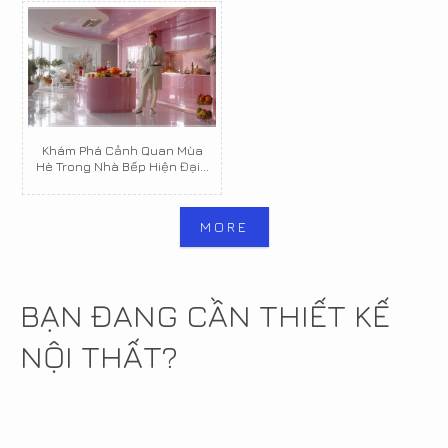
Khám Phá Cảnh Quan Mùa
Hè Trong Nhà Bếp Hiện Đại...
MORE
BẠN ĐANG CẦN THIẾT KẾ
NỘI THẤT?