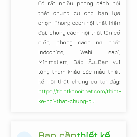
Có rất nhiều phong cách nội
thất chung cư cho bạn lựa
chọn: Phong cách nội thất hiện
đại, phong cách nội thất tân cổ
điển, phong cách nội thất
Indochine, Wabi sabi,
Minimalism, Bắc Âu...Bạn vui
lòng tham khảo các mẫu thiết
kế nội thất chung cư tại đây:
https://thietkenoithat.com/thiet-
ke-noi-that-chung-cu
Bạn cần
thiết kế