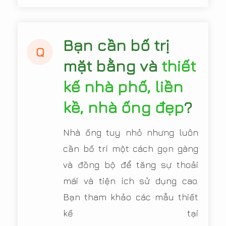
Bạn cần bố trị
Q
mặt bằng và
thiết
kế nhà phố, liền
kề, nhà ống đẹp
?
Nhà ống tuy nhỏ nhưng luôn
cần bố trí một cách gọn gàng
và đồng bộ để tăng sự thoải
mái và tiện ích sử dụng cao.
Bạn tham khảo các mẫu thiết
kế tại