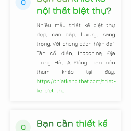
Q
nội thất biệt thự
?
Nhiều mẫu thiết kế biệt thự
đẹp, cao cấp, luxury, sang
trọng. Với phong cách hiện đại,
Tân cổ điển, Indochine, Địa
Trung Hải, Á Đông.. bạn nên
tham khảo tại đây:
https://thietkenoithat.com/thiet-
ke-biet-thu
Bạn cần
thiết kế
Q