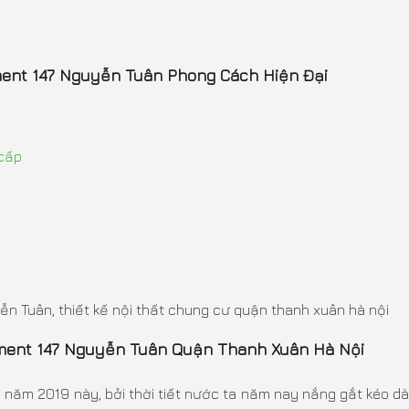
ment 147 Nguyễn Tuân Phong Cách Hiện Đại
 cấp
n Tuân, thiết kế nội thất chung cư quận thanh xuân hà nội
rtment 147 Nguyễn Tuân Quận Thanh Xuân Hà Nội
m 2019 này, bởi thời tiết nước ta năm nay nắng gắt kéo dài 