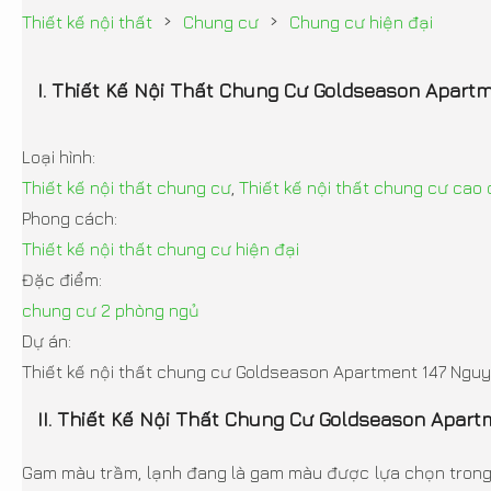
›
›
Thiết kế nội thất
Chung cư
Chung cư hiện đại
I. Thiết Kế Nội Thất Chung Cư Goldseason Apart
Loại hình:
Thiết kế nội thất chung cư
,
Thiết kế nội thất chung cư cao
Phong cách:
Thiết kế nội thất chung cư hiện đại
Đặc điểm:
chung cư 2 phòng ngủ
Dự án:
Thiết kế nội thất chung cư Goldseason Apartment 147 Nguyễ
II. Thiết Kế Nội Thất Chung Cư Goldseason Apa
Gam màu trầm, lạnh đang là gam màu được lựa chọn trong nă