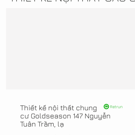
Thiết kế nội thất chung
Retrun
cư Goldseason 147 Nguyễn
Tuân Trầm, lạ