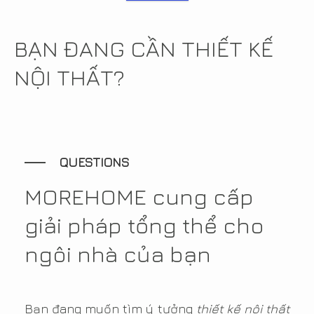
BẠN ĐANG CẦN THIẾT KẾ
NỘI THẤT?
QUESTIONS
MOREHOME cung cấp
giải pháp tổng thể cho
ngôi nhà của bạn
Bạn đang muốn tìm ý tưởng
thiết kế nội thất