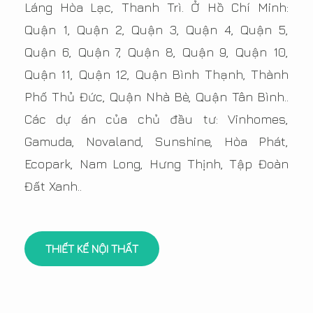
Láng Hòa Lạc, Thanh Trì. Ở Hồ Chí Minh:
Quận 1, Quận 2, Quận 3, Quận 4, Quận 5,
Quận 6, Quận 7, Quận 8, Quận 9, Quận 10,
Quận 11, Quận 12, Quận Bình Thạnh, Thành
Phố Thủ Đức, Quận Nhà Bè, Quận Tân Bình..
Các dự án của chủ đầu tư: Vinhomes,
Gamuda, Novaland, Sunshine, Hòa Phát,
Ecopark, Nam Long, Hưng Thịnh, Tập Đoàn
Đất Xanh..
THIẾT KẾ NỘI THẤT