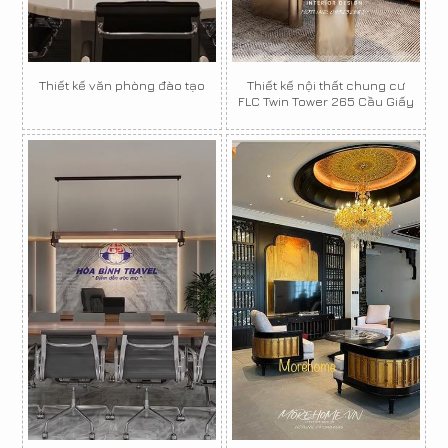
Thiết kế văn phòng đào tạo
Thiết kế nội thất chung cư
FLC Twin Tower 265 Cầu Giấy