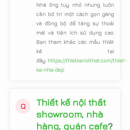
Nhà ống tuy nhỏ nhưng luôn
cần bố trí một cách gọn gàng
và đồng bộ để tăng sự thoải
mái và tiện ích sử dụng cao.
Bạn tham khảo các mẫu thiết
kế tại
đây:
https://thietkenoithat.com/thiet-
ke-nha-dep
Thiết kế nội thất
Q
showroom, nhà
hàng, quán cafe
?