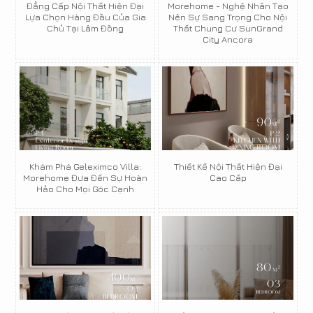
Đẳng Cấp Nội Thất Hiện Đại
Morehome - Nghệ Nhân Tạo
Lựa Chọn Hàng Đầu Của Gia
Nên Sự Sang Trọng Cho Nội
Chủ Tại Lâm Đồng
Thất Chung Cư SunGrand
City Ancora
Khám Phá Geleximco Villa:
Thiết Kế Nội Thất Hiện Đại
Morehome Đưa Đến Sự Hoàn
Cao Cấp
Hảo Cho Mọi Góc Cạnh