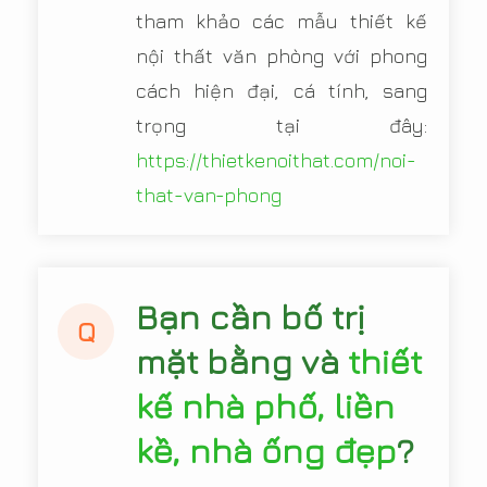
tham khảo các mẫu thiết kế
nội thất văn phòng với phong
cách hiện đại, cá tính, sang
trọng tại đây:
https://thietkenoithat.com/noi-
that-van-phong
Bạn cần bố trị
Q
mặt bằng và
thiết
kế nhà phố, liền
kề, nhà ống đẹp
?