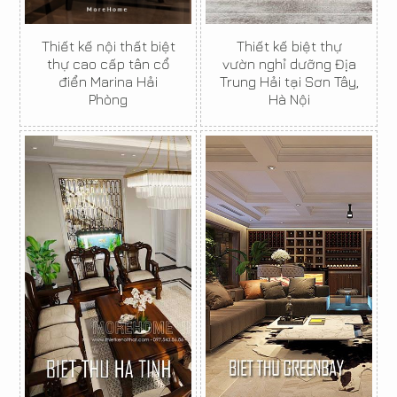
Thiết kế nội thất biệt
Thiết kế biệt thự
thự cao cấp tân cổ
vườn nghỉ dưỡng Địa
điển Marina Hải
Trung Hải tại Sơn Tây,
Phòng
Hà Nội