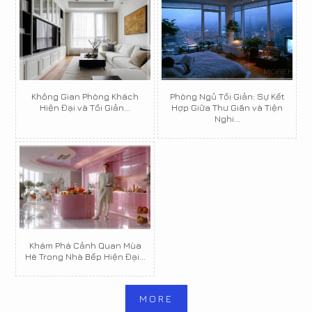
Không Gian Phòng Khách
Phòng Ngủ Tối Giản: Sự Kết
Hiện Đại và Tối Giản...
Hợp Giữa Thư Giãn và Tiện
Nghi...
Khám Phá Cảnh Quan Mùa
Hè Trong Nhà Bếp Hiện Đại...
MORE