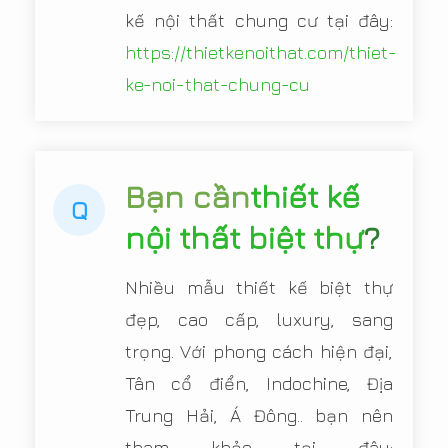
kế nội thất chung cư tại đây:
https://thietkenoithat.com/thiet-
ke-noi-that-chung-cu
Bạn cần
thiết kế
Q
nội thất biệt thự
?
Nhiều mẫu thiết kế biệt thự
đẹp, cao cấp, luxury, sang
trọng. Với phong cách hiện đại,
Tân cổ điển, Indochine, Địa
Trung Hải, Á Đông.. bạn nên
tham khảo tại đây: