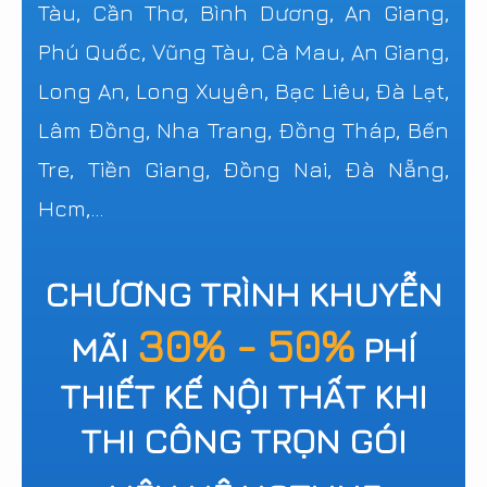
Tàu, Cần Thơ, Bình Dương, An Giang,
Phú Quốc, Vũng Tàu, Cà Mau, An Giang,
Long An, Long Xuyên, Bạc Liêu, Đà Lạt,
Lâm Đồng, Nha Trang, Đồng Tháp, Bến
Tre, Tiền Giang, Đồng Nai, Đà Nẵng,
Hcm,...
CHƯƠNG TRÌNH KHUYỄN
30% - 50%
MÃI
PHÍ
THIẾT KẾ NỘI THẤT KHI
THI CÔNG TRỌN GÓI