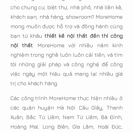
cho chung cư, biệt thự, nhà phố, nhà liền kề,
khách sạn, nhà hàng, showroom? MoreHome
mong muốn được hỗ trợ và đồng hành cùng
bạn từ khâu
thiết kế nội thất đến thi công
nội thất
. MoreHome với nhiều năm kinh
nghiệm trong nghề luôn luôn cải tiến, và tìm
tòi những giải pháp và công nghệ để công
việc ngày một hiệu quả mang lại nhiều giá
trị cho khách hàng.
Các công trình MoreHome thực hiện nhiều ở
các quận huyện Hà Nội: Cầu Giấy, Thanh
Xuân, Bắc Từ Liêm, Nam Từ Liêm, Bà Đình,
Hoàng Mai, Long Biên, Gia Lâm, Hoài Đức,