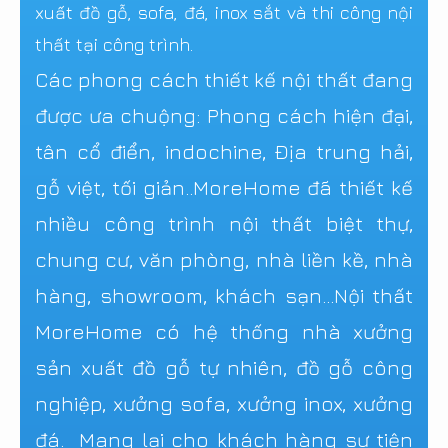
xuất đồ gỗ, sofa, đá, inox sắt và thi công nội
thất tại công trình.
Các phong cách thiết kế nội thất đang
được ưa chuộng: Phong cách hiện đại,
tân cổ điển, indochine, Địa trung hải,
gỗ việt, tối giản..MoreHome đã thiết kế
nhiều công trình nội thất biệt thự,
chung cư, văn phòng, nhà liền kề, nhà
hàng, showroom, khách sạn...Nội thất
MoreHome có hệ thống nhà xưởng
sản xuất đồ gỗ tự nhiên, đồ gỗ công
nghiệp, xưởng sofa, xưởng inox, xưởng
đá. Mang lại cho khách hàng sự tiện