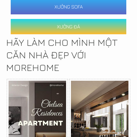
XƯỞNG SOFA
XƯỞNG ĐÁ
HÃY LÀM CHO MÌNH MỘT
CĂN NHÀ ĐẸP VỚI
MOREHOME