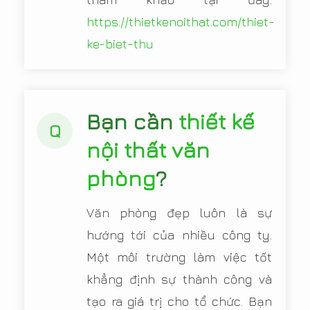
https://thietkenoithat.com/thiet-
ke-biet-thu
Bạn cần
thiết kế
Q
nội thất văn
phòng
?
Văn phòng đẹp luôn là sự
hướng tới của nhiều công ty.
Một môi trường làm việc tốt
khẳng định sự thành công và
tạo ra giá trị cho tổ chức. Bạn