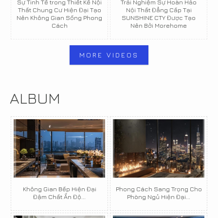
Sự Tinh Tế trong Thiết Kế Nội
Trải Nghiệm Sự Hoàn Hảo
Thất Chung Cư Hiện Đại Tạo
Nội Thất Đẳng Cấp Tại
Nên Không Gian Sống Phong
SUNSHINE CTY Được Tạo
Cách
Nên Bởi Morehome
MORE VIDEOS
ALBUM
Không Gian Bếp Hiện Đại
Phong Cách Sang Trọng Cho
Đậm Chất Ấn Độ...
Phòng Ngủ Hiện Đại...