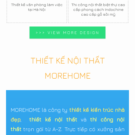
Thiết kế văn phòng làm việc
Thi công nội thất biệt thự cao
tại Hà Nội
cấp phong cách Indochine
cao cấp gỗ sồi mỹ
>>> VIEW MORE DESIGN
THIẾT KẾ NỘI THẤT
MOREHOME
MOREHOME là công ty
thiết kế kiến trúc nhà
đẹp
,
thiết kế nội thất
và
thi công nội
thất
trọn gói từ A-Z. Trực tiếp có xưởng sản