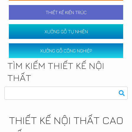
THIẾT KẾ KIẾN TRÚC
XƯỞNG GỖ TỰ NHIÊN
XƯỞNG GỖ CÔNG NGHIỆP
TÌM KIẾM THIẾT KẾ NỘI
THẤT
THIẾT KẾ NỘI THẤT CAO