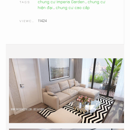
chung cư Imperia Garden
,
chung cư
TAGS
hiện đại
,
chung cư cao cấp
11424
VIEWCOUNT