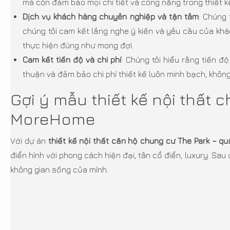
mà còn đảm bảo mọi chi tiết và công năng trong thiết 
Dịch vụ khách hàng chuyên nghiệp và tận tâm
: Chúng 
chúng tôi cam kết lắng nghe ý kiến và yêu cầu của kh
thực hiện đúng như mong đợi.
Cam kết tiến độ và chi phí
: Chúng tôi hiểu rằng tiến đ
thuận và đảm bảo chi phí thiết kế luôn minh bạch, không
Gợi ý mẫu thiết kế nội thất
MoreHome
Với dự án
thiết kế nội thất căn hộ chung cư The Park – q
điển hình với phong cách hiện đại, tân cổ điển, luxury. 
không gian sống của mình.