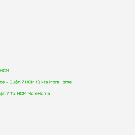
. HCM
ence - Quận 7 HCM từ kts MoreHome
quận 7 Tp. HCM MoreHome