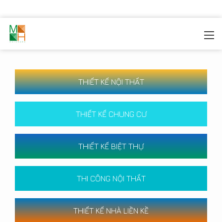
MOREHOME
/
CÔNG TRÌNH
THIẾT KẾ NỘI THẤT
THIẾT KẾ CHUNG CƯ
THIẾT KẾ BIỆT THỰ
THI CÔNG NỘI THẤT
THIẾT KẾ NHÀ LIỀN KỀ