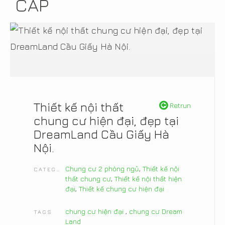
CẤP
Thiết kế nội thất
Retrun
chung cư hiện đại, đẹp tại
DreamLand Cầu Giấy Hà
Nội.
Chung cư 2 phòng ngủ
,
Thiết kế nội
CATEGORIES
thất chung cư
,
Thiết kế nội thất hiện
đại
,
Thiết kế chung cư hiện đại
chung cư hiện đại
,
chung cư Dream
TAGS
Land