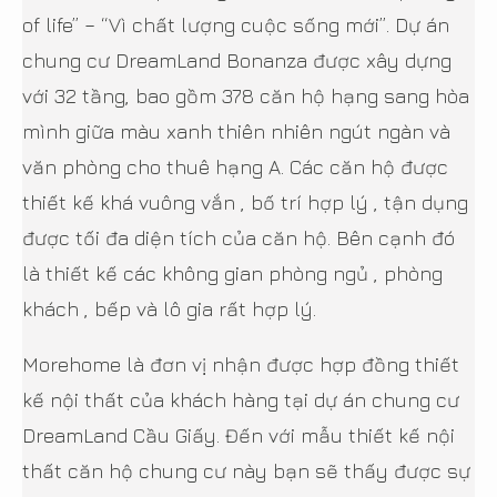
of life” – “Vì chất lượng cuộc sống mới”. Dự án
chung cư DreamLand Bonanza được xây dựng
với 32 tầng, bao gồm 378 căn hộ hạng sang hòa
mình giữa màu xanh thiên nhiên ngút ngàn và
văn phòng cho thuê hạng A. Các căn hộ được
thiết kế khá vuông vắn , bố trí hợp lý , tận dụng
được tối đa diện tích của căn hộ. Bên cạnh đó
là thiết kế các không gian phòng ngủ , phòng
khách , bếp và lô gia rất hợp lý.
Morehome là đơn vị nhận được hợp đồng thiết
kế nội thất của khách hàng tại dự án chung cư
DreamLand Cầu Giấy. Đến với mẫu thiết kế nội
thất căn hộ chung cư này bạn sẽ thấy được sự