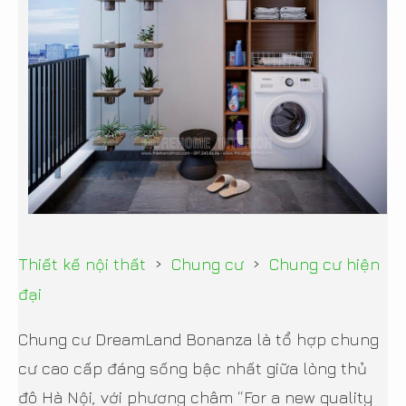
›
›
Thiết kế nội thất
Chung cư
Chung cư hiện
đại
Chung cư DreamLand Bonanza là tổ hợp chung
cư cao cấp đáng sống bậc nhất giữa lòng thủ
đô Hà Nội, với phương châm “For a new quality