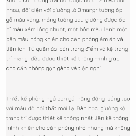
không còn trống trải bởi được bố trí 2 màu đối
nhau, đối diện với giường là 0mangr tường ốp
gỗ màu vàng, mảng tường sau giường được ốp
nỉ màu xám lông chuột, một bên màu lạnh một
bên màu nóng khiến cho căn phòng ấm áp và
tiện ích. Tủ quần áo, bàn trang điểm và kệ trang
trí mang đều được thiết kế thông minh giúp
cho căn phòng gọn gàng và tiện nghi.
Thiết kế phòng ngủ con gái năng động, sáng tạo
với mẫu đồ nội thất mới lạ. Bàn học, giường kệ
trang trí được thiết kế thống nhất liền kề thông
minh khiến cho căn phòng nhỏ nhưng mà không