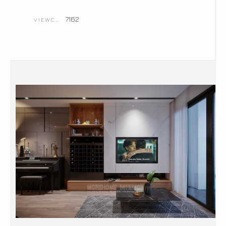
7162
VIEWCOUNT