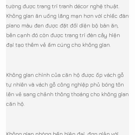
tường được trang trí tranh décor nghệ thuật.
Không gian ăn uống lãng mạn hơn với chiếc đàn
piano màu đen được đặt đối diện bộ bàn ăn,
bên cạnh đó còn được trang trí đèn cây hiện
đại tạo thêm vẻ ấm cúng cho không gian.
Không gian chính của căn hộ được ốp vách gỗ
tự nhiên và vách gỗ công nghiệp phủ bóng tôn
lên vẻ sang chảnh thông thoáng cho không gian
căn hộ.
Không gian phòng bếp hiện đại, đơn giản với