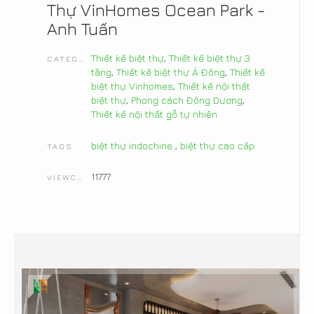
Thự VinHomes Ocean Park -
Anh Tuấn
Thiết kế biệt thự
,
Thiết kế biệt thự 3
CATEGORIES
tầng
,
Thiết kế biệt thự Á Đông
,
Thiết kế
biệt thự Vinhomes
,
Thiết kế nội thất
biệt thự
,
Phong cách Đông Dương
,
Thiết kế nội thất gỗ tự nhiên
biệt thự indochine
,
biệt thự cao cấp
TAGS
11777
VIEWCOUNT