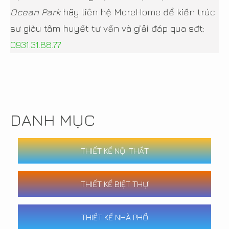
Ocean Park
hãy liên hệ MoreHome để kiến trúc
sư giàu tâm huyết tư vấn và giải đáp qua sđt:
0931.31.88.77
DANH MỤC
THIẾT KẾ NỘI THẤT
THIẾT KẾ BIỆT THỰ
THIẾT KẾ NHÀ PHỐ