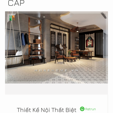
CẤP
Thiết Kế Nội Thất Biệt
Retrun