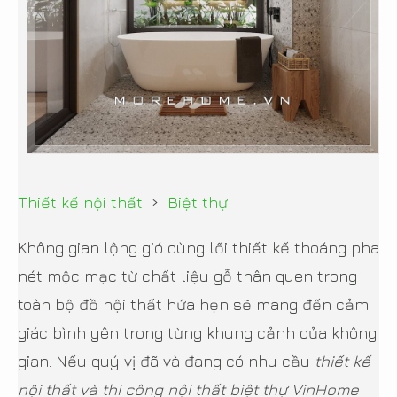
›
Thiết kế nội thất
Biệt thự
Không gian lộng gió cùng lối thiết kế thoáng pha
nét mộc mạc từ chất liệu gỗ thân quen trong
toàn bộ đồ nội thất hứa hẹn sẽ mang đến cảm
giác bình yên trong từng khung cảnh của không
gian. Nếu quý vị đã và đang có nhu cầu
thiết kế
nội thất và thi công nội thất biệt thự VinHome