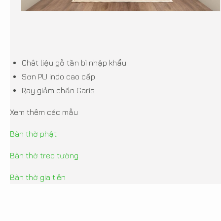
Chât liệu gỗ tần bì nhập khẩu
Sơn PU indo cao cấp
Ray giảm chấn Garis
Xem thêm các mẫu
Bàn thờ phật
Bàn thờ treo tường
Bàn thờ gia tiên