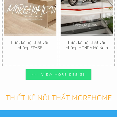
Thiết kế nội thất văn
Thiết kế nội thất văn
phòng EPASS
phòng HONDA Hà Nam
>>> VIEW MORE DESIGN
THIẾT KẾ NỘI THẤT MOREHOME