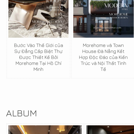
Bước Vào Thế Giới của
Morehome và Town
Sự Đẳng Cấp Biệt Thự
House Đà Nẵng Kết
Được Thiết Kế Bởi
Hợp Độc Đáo của Kiến
Morehome Tại Hồ Chí
Trúc và Nội Thất Tinh
Minh
Tế
ALBUM