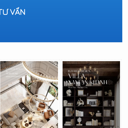
TƯ VẤN