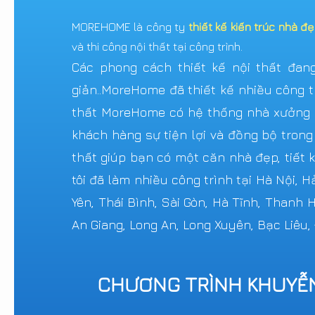
MOREHOME là công ty
thiết kế kiến trúc nhà đ
và thi công nội thất tại công trình.
Các phong cách thiết kế nội thất đang 
giản..MoreHome đã thiết kế nhiều công tr
thất MoreHome có hệ thống nhà xưởng sả
khách hàng sự tiện lợi và đồng bộ trong
thất giúp bạn có một căn nhà đẹp, tiết k
tôi đã làm nhiều công trình tại Hà Nội, 
Yên, Thái Bình, Sài Gòn, Hà Tĩnh, Thanh
An Giang, Long An, Long Xuyên, Bạc Liêu,
CHƯƠNG TRÌNH KHUYỄ