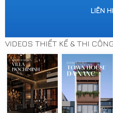
LIÊN 
VIDEOS THIẾT KẾ & THI CÔN