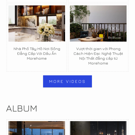
Nhà Phố Tây Hồ Nơi Sống
Vượt thời gian với Phong
Đẳng Cấp Với Dấu Ấn
Cách Hiện Đại: Nghệ Thuật
Morehome
Nội Thất đẳng cấp từ
Morehome
MORE VIDEOS
ALBUM