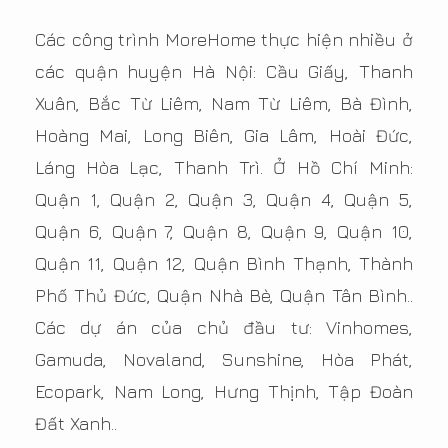
Các công trình MoreHome thực hiện nhiều ở
các quận huyện Hà Nội: Cầu Giấy, Thanh
Xuân, Bắc Từ Liêm, Nam Từ Liêm, Bà Đình,
Hoàng Mai, Long Biên, Gia Lâm, Hoài Đức,
Láng Hòa Lạc, Thanh Trì. Ở Hồ Chí Minh:
Quận 1, Quận 2, Quận 3, Quận 4, Quận 5,
Quận 6, Quận 7, Quận 8, Quận 9, Quận 10,
Quận 11, Quận 12, Quận Bình Thạnh, Thành
Phố Thủ Đức, Quận Nhà Bè, Quận Tân Bình..
Các dự án của chủ đầu tư: Vinhomes,
Gamuda, Novaland, Sunshine, Hòa Phát,
Ecopark, Nam Long, Hưng Thịnh, Tập Đoàn
Đất Xanh..