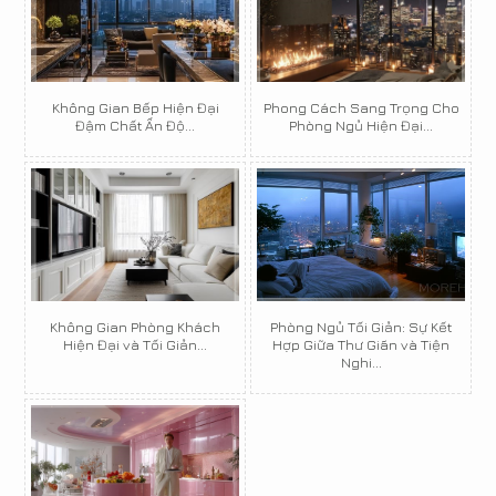
Không Gian Bếp Hiện Đại
Phong Cách Sang Trọng Cho
Đậm Chất Ấn Độ...
Phòng Ngủ Hiện Đại...
Không Gian Phòng Khách
Phòng Ngủ Tối Giản: Sự Kết
Hiện Đại và Tối Giản...
Hợp Giữa Thư Giãn và Tiện
Nghi...