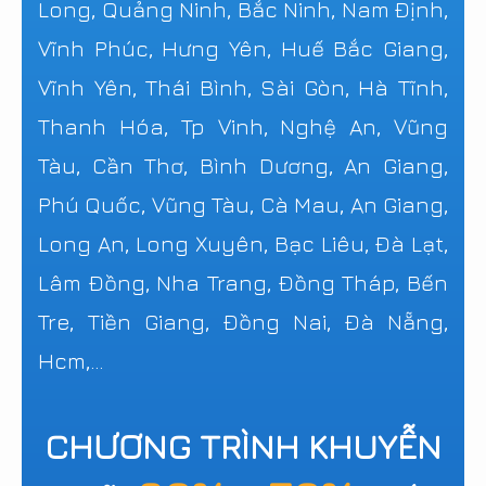
Long, Quảng Ninh, Bắc Ninh, Nam Định,
Vĩnh Phúc, Hưng Yên, Huế Bắc Giang,
Vĩnh Yên, Thái Bình, Sài Gòn, Hà Tĩnh,
Thanh Hóa, Tp Vinh, Nghệ An, Vũng
Tàu, Cần Thơ, Bình Dương, An Giang,
Phú Quốc, Vũng Tàu, Cà Mau, An Giang,
Long An, Long Xuyên, Bạc Liêu, Đà Lạt,
Lâm Đồng, Nha Trang, Đồng Tháp, Bến
Tre, Tiền Giang, Đồng Nai, Đà Nẵng,
Hcm,...
CHƯƠNG TRÌNH KHUYỄN