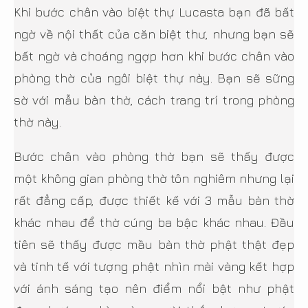
Khi bước chân vào biệt thự Lucasta bạn đã bất
ngờ về nội thất của căn biệt thư, nhưng bạn sẽ
bất ngờ và choáng ngợp hơn khi bước chân vào
phòng thờ của ngôi biệt thự này. Bạn sẽ sững
sờ với mẫu bàn thờ, cách trang trí trong phòng
thờ này.
Bước chân vào phòng thờ bạn sẽ thấy được
một không gian phòng thờ tôn nghiêm nhưng lại
rất đẳng cấp, được thiết kế với 3 mẫu bàn thờ
khác nhau để thờ cúng ba bậc khác nhau. Đầu
tiên sẽ thấy được mầu bàn thờ phật thật đẹp
và tinh tế với tượng phật nhìn mài vàng kết hợp
với ánh sáng tạo nên điểm nổi bật như phật