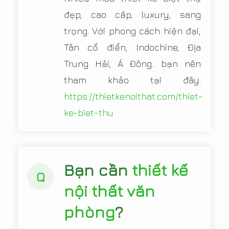
đẹp, cao cấp, luxury, sang
trọng. Với phong cách hiện đại,
Tân cổ điển, Indochine, Địa
Trung Hải, Á Đông.. bạn nên
tham khảo tại đây:
https://thietkenoithat.com/thiet-
ke-biet-thu
Bạn cần
thiết kế
Q
nội thất văn
phòng
?