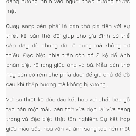
đang hướng nhìn vào người thắp hương trước
mặt.
Quay sang bên phải là bàn thờ gia tiên với sự
thiết kế bàn thờ đôi giúp cho gia đình có thể
sắp đầy đủ những đồ lễ cũng mà không sợ
thiếu. Đặc biệt phía trên còn có 2 kệ để ảnh
phân biệt rõ ràng giữa ông và bà. Mẫu bàn thờ
này còn có rèm che phía dưới để gia chủ để đồ
sau khi thắp hương mà không bị vướng .
Với sự thiết kế độc đáo kết hợp với chất liệu gỗ
tạo nên một mẫu bàn thờ vừa đẹp lại vừa sang
trọng và đặc biệt thật tôn nghiêm. Sự kết hợp
giữa màu sắc, hoa văn và ánh sáng tạo nên một