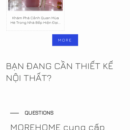
Khám Phá Cảnh Quan Mùa
Hè Trong Nhà Bếp Hiện Đại...
MORE
BẠN ĐANG CẦN THIẾT KẾ
NỘI THẤT?
QUESTIONS
MOREHOME cung cấp