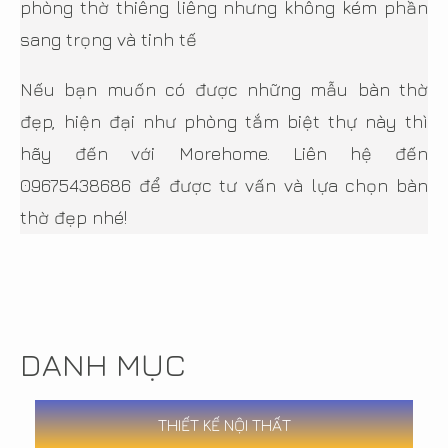
phòng thờ thiêng liêng nhưng không kém phần
sang trọng và tinh tế
Nếu bạn muốn có được những mẫu bàn thờ
đẹp, hiện đại như phòng tắm biệt thự này thì
hãy đến với Morehome. Liên hệ đến
09675438686 để được tư vấn và lựa chọn bàn
thờ đẹp nhé!
DANH MỤC
THIẾT KẾ NỘI THẤT