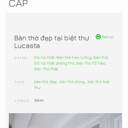
CẤP
Bàn thờ đẹp tại biệt thự
Retrun
Lucasta
Đồ nội thất
,
Bàn thờ treo tường
,
Bàn thờ
,
CATEGORIES
Đồ nội thất phòng thờ
,
Bàn Thờ Tổ Tiên
,
Bàn Thờ Phật
bàn thờ đẹp
,
bàn thờ đừng
,
bàn thờ biệt
TAGS
thự
8844
VIEWCOUNT