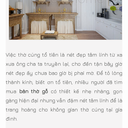
Việc thờ cúng tổ tiên là nét đẹp tâm linh từ xa
xưa ông cha ta truyền lại, cho đến tận bây giờ
nét đẹp ấy chưa bao giờ bị phai mờ. Để tỏ lòng
thành kính, biết ơn tổ tiên, nhiều người đã tìm
mua
bàn thờ gỗ
có thiết kế nhẹ nhàng, gọn
gàng hiện đại nhưng vẫn đậm nét tâm linh để là
trang hoàng cho không gian thờ cúng tại gia
đình.