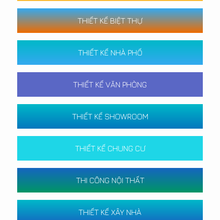
THIẾT KẾ BIỆT THỰ
THIẾT KẾ NHÀ PHỐ
THIẾT KẾ VĂN PHÒNG
THIẾT KẾ SHOWROOM
THIẾT KẾ CHUNG CƯ
THI CÔNG NỘI THẤT
THIẾT KẾ XÂY NHÀ