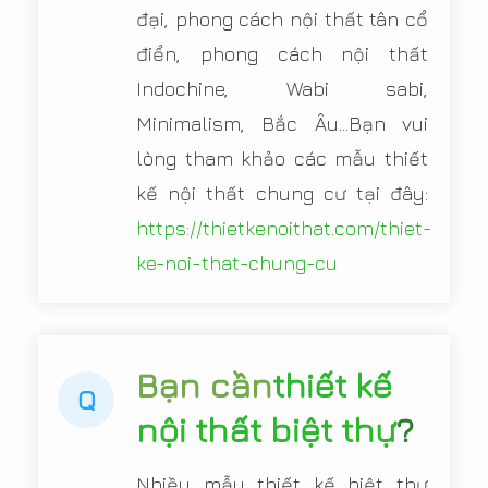
đại, phong cách nội thất tân cổ
điển, phong cách nội thất
Indochine, Wabi sabi,
Minimalism, Bắc Âu...Bạn vui
lòng tham khảo các mẫu thiết
kế nội thất chung cư tại đây:
https://thietkenoithat.com/thiet-
ke-noi-that-chung-cu
Bạn cần
thiết kế
Q
nội thất biệt thự
?
Nhiều mẫu thiết kế biệt thự