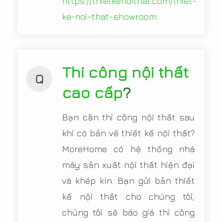
https://thietkenoithat.com/thiet-
ke-noi-that-showroom
.
Thi công nội thất
Q
cao cấp
?
Bạn cần thi công nội thất sau
khi có bản vẽ thiết kế nội thất?
MoreHome có hệ thống nhà
máy sản xuất nội thất hiện đại
và khép kín. Bạn gửi bản thiết
kế nội thất cho chúng tôi,
chúng tôi sẽ báo giá thi công