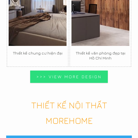
Thiết kế chung cư hiện đại
Thiết kế văn phòng đẹp tại
Hồ Chí Minh
>>> VIEW MORE DESIGN
THIẾT KẾ NỘI THẤT
MOREHOME