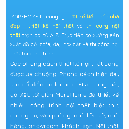
MOREHOME là công ty
thiết kế kiến trúc nhà
đẹp
,
thiết kế nội thất
và
thi công nội
thất
trọn gói từ A-Z. Trực tiếp có xưởng sản
xuất đồ gỗ, sofa, đá, inox sắt và thi công nội
thất tại công trình.
Các phong cách thiết kế nội thất đang
được ưa chuộng: Phong cách hiện đại,
tân cổ điển, indochine, Địa trung hải,
gỗ việt, tối giản..MoreHome đã thiết kế
nhiều công trình nội thất biệt thự,
chung cư, văn phòng, nhà liền kề, nhà
hàng, showroom, khách sạn...Nội thất