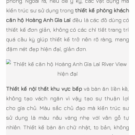
phòng. Ngoài ra, nếu để ý kỹ, các vật dụng mà
kiến trúc sư sử dụng trong
thiết kế phòng khách
căn hộ Hoàng Anh Gia Lai
đều là các đồ dùng có
thiết kế đơn giản, không có các chi tiết trang trí
quá cầu kỳ giúp thiết kế trở nên rõ ràng, mang
đậm nét đẹp hiện đại, giản đơn.
Thiết kế nội thất khu vực bếp
và bàn ăn liền kề,
không tạo vách ngăn vì vậy tạo sự thuận lợi
cho gia chủ. Màu sắc chủ đạo mà kiến trúc sư
sử dụng là màu nâu vàng nhẹ với vân gỗ tự
nhiên. Thiết kế bàn ăn chữ nhật, to bản, không