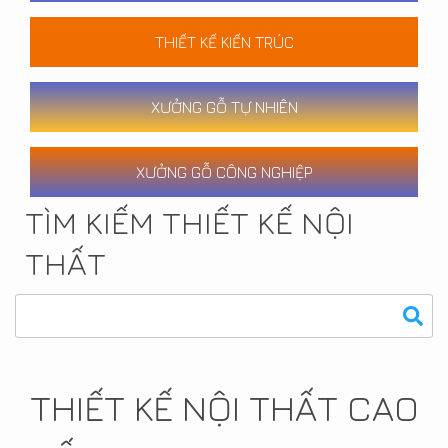
THIẾT KẾ KIẾN TRÚC
XƯỞNG GỖ TỰ NHIÊN
XƯỞNG GỖ CÔNG NGHIỆP
TÌM KIẾM THIẾT KẾ NỘI
THẤT
THIẾT KẾ NỘI THẤT CAO