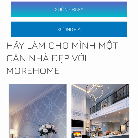
XƯỞNG SOFA
XƯỞNG ĐÁ
HÃY LÀM CHO MÌNH MỘT
CĂN NHÀ ĐẸP VỚI
MOREHOME