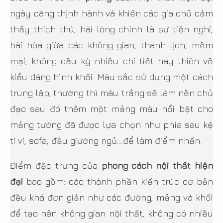
ngày càng thịnh hành và khiến các gia chủ cảm
thấy thích thú, hài lòng chính là sự tiện nghi,
hài hòa giữa các không gian, thanh lịch, mềm
mại, không cầu kỳ nhiều chi tiết hay thiên về
kiểu dáng hình khối. Màu sắc sử dụng một cách
trung lập, thường thì màu trắng sẽ làm nền chủ
đạo sau đó thêm một mảng màu nổi bật cho
mảng tường đã được lựa chọn như phía sau kệ
ti vi, sofa, đầu giường ngủ….để làm điểm nhấn.
Điểm đặc trưng của
phong cách nội thất hiện
đại
bao gồm: các thành phần kiến trúc cơ bản
đều khá đơn giản như các đường, mảng và khối
để tạo nên không gian nội thất, không có nhiều