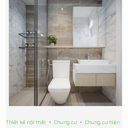
›
›
Thiết kế nội thất
Chung cư
Chung cư hiện