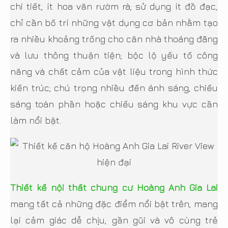
chi tiết, ít hoa văn rườm rà; sử dụng ít đồ đạc,
chỉ cần bố trí những vật dụng cơ bản nhằm tạo
ra nhiều khoảng trống cho căn nhà thoáng đãng
và lưu thông thuận tiện; bộc lộ yếu tố công
năng và chất cảm của vật liệu trong hình thức
kiến trúc; chú trọng nhiều đến ánh sáng, chiếu
sáng toàn phần hoặc chiếu sáng khu vực cần
làm nổi bật.
Thiết kế nội thất chung cư Hoàng Anh Gia Lai
mang tất cả những đặc điểm nổi bật trên, mang
lại cảm giác dễ chịu, gần gũi và vô cùng trẻ