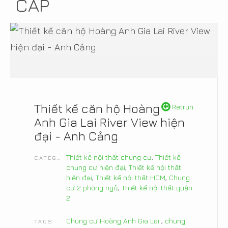
CẤP
Thiết kế căn hộ Hoàng
Retrun
Anh Gia Lai River View hiện
đại - Anh Cảng
Thiết kế nội thất chung cư
,
Thiết kế
CATEGORIES
chung cư hiện đại
,
Thiết kế nội thất
hiện đại
,
Thiết kế nội thất HCM
,
Chung
cư 2 phòng ngủ
,
Thiết kế nội thất quận
2
Chung cư Hoàng Anh Gia Lai
,
chung
TAGS