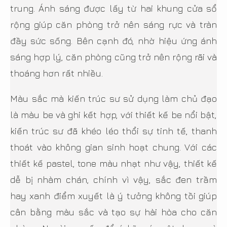
trung. Ánh sáng được lấy từ hai khung cửa sổ
rộng giúp căn phòng trở nên sáng rực và tràn
đầy sức sống. Bên cạnh đó, nhờ hiệu ứng ánh
sáng hợp lý, căn phòng cũng trở nên rộng rãi và
thoáng hơn rất nhiều.
Màu sắc mà kiến trúc sư sử dụng làm chủ đạo
là màu be và ghi kết hợp, với thiết kế be nổi bật,
kiến trúc sư đã khéo léo thổi sự tinh tế, thanh
thoát vào không gian sinh hoạt chung. Với các
thiết kế pastel, tone màu nhạt như vậy, thiết kế
dễ bị nhàm chán, chính vì vậy, sắc đen trầm
hay xanh điểm xuyết là ý tưởng không tồi giúp
cân bằng màu sắc và tạo sự hài hòa cho căn