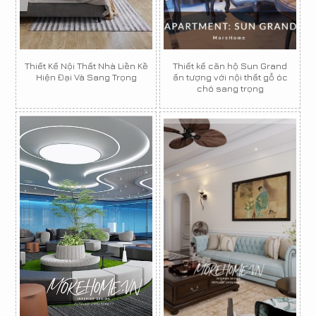
Thiết Kế Nội Thất Nhà Liền Kề
Thiết kế căn hộ Sun Grand
Hiện Đại Và Sang Trọng
ấn tượng với nội thất gỗ óc
chó sang trọng