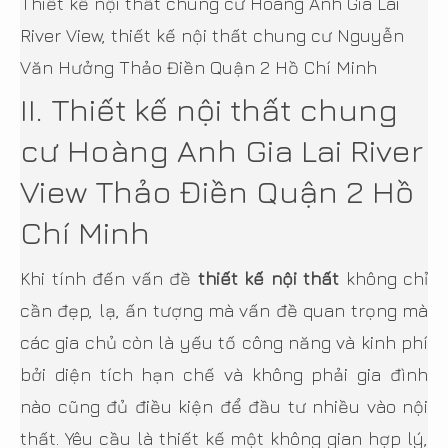
Thiết kế nội thất chung cư Hoàng Anh Gia Lai
River View, thiết kế nội thất chung cư Nguyễn
Văn Hưởng Thảo Điền Quận 2 Hồ Chí Minh
II. Thiết kế nội thất chung
cư Hoàng Anh Gia Lai River
View Thảo Điền Quận 2 Hồ
Chí Minh
Khi tính đến vấn đề
thiết kế nội thất
không chỉ
cần đẹp, lạ, ấn tượng mà vấn đề quan trọng mà
các gia chủ còn là yếu tố công năng và kinh phí
bởi diện tích hạn chế và không phải gia đình
nào cũng đủ điều kiện để đầu tư nhiều vào nội
thất. Yêu cầu là thiết kế một không gian hợp lý,