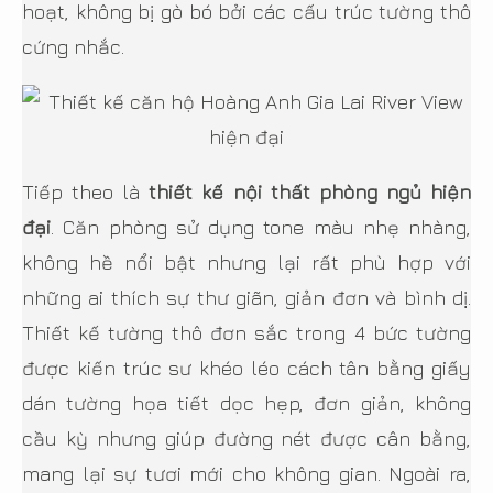
hoạt, không bị gò bó bởi các cấu trúc tường thô
cứng nhắc.
Tiếp theo là
thiết kế nội thất phòng ngủ hiện
đại
. Căn phòng sử dụng tone màu nhẹ nhàng,
không hề nổi bật nhưng lại rất phù hợp với
những ai thích sự thư giãn, giản đơn và bình dị.
Thiết kế tường thô đơn sắc trong 4 bức tường
được kiến trúc sư khéo léo cách tân bằng giấy
dán tường họa tiết dọc hẹp, đơn giản, không
cầu kỳ nhưng giúp đường nét được cân bằng,
mang lại sự tươi mới cho không gian. Ngoài ra,