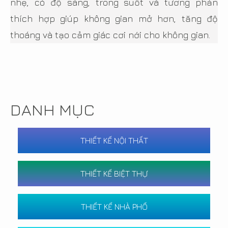
nhẹ, có độ sáng, trong suốt và tương phản
thích hợp giúp không gian mở hơn, tăng độ
thoáng và tạo cảm giác cơi nới cho không gian.
DANH MỤC
THIẾT KẾ NỘI THẤT
THIẾT KẾ BIỆT THỰ
THIẾT KẾ NHÀ PHỐ