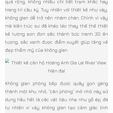
quá rộng, không nhiều chi tiết trạm khắc hay
trang trí cầu kỳ. Tuy nhiên với thiết kế như vậy,
không gian dễ trở nên nhàm chán. Chính vì vậy
mà kiến trúc sư đã khéo léo thay thế thế thiết
kế tường sơn đơn sắc thành bức tranh 3D ấn
tượng, sắc xanh được điểm xuyết giúp tăng vẻ
đẹp thẩm mỹ của không gian.
Không gian phòng bếp được quây gọn gàng
thành một khu nhỏ, “căn phòng” mở nhỏ này sử
dụng hầu hết là các vật liệu nhẹ như gỗ ép, đá
tự nhiên vì vậy không gian tạo cảm giác linh