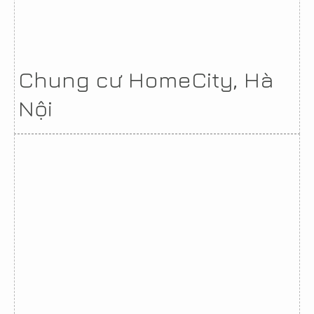
Chung cư HomeCity, Hà
Nội