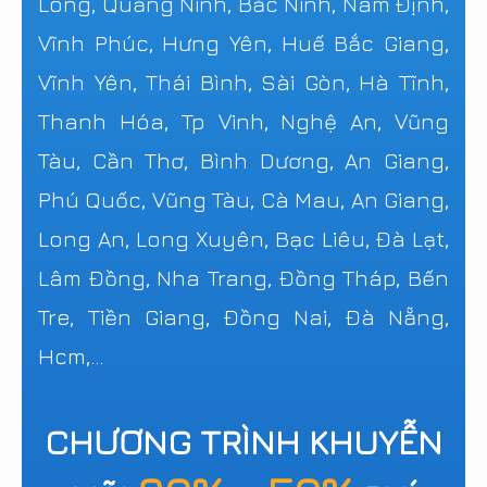
Long, Quảng Ninh, Bắc Ninh, Nam Định,
Vĩnh Phúc, Hưng Yên, Huế Bắc Giang,
Vĩnh Yên, Thái Bình, Sài Gòn, Hà Tĩnh,
Thanh Hóa, Tp Vinh, Nghệ An, Vũng
Tàu, Cần Thơ, Bình Dương, An Giang,
Phú Quốc, Vũng Tàu, Cà Mau, An Giang,
Long An, Long Xuyên, Bạc Liêu, Đà Lạt,
Lâm Đồng, Nha Trang, Đồng Tháp, Bến
Tre, Tiền Giang, Đồng Nai, Đà Nẵng,
Hcm,...
CHƯƠNG TRÌNH KHUYỄN