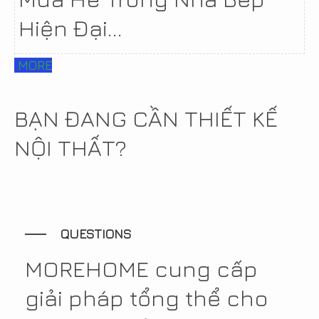
Hiện Đại...
MORE
BẠN ĐANG CẦN THIẾT KẾ
NỘI THẤT?
QUESTIONS
MOREHOME cung cấp
giải pháp tổng thể cho