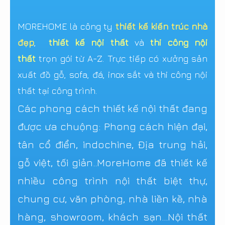
MOREHOME là công ty
thiết kế kiến trúc nhà
đẹp
,
thiết kế nội thất
và
thi công nội
thất
trọn gói từ A-Z. Trực tiếp có xưởng sản
xuất đồ gỗ, sofa, đá, inox sắt và thi công nội
thất tại công trình.
Các phong cách thiết kế nội thất đang
được ưa chuộng: Phong cách hiện đại,
tân cổ điển, indochine, Địa trung hải,
gỗ việt, tối giản..MoreHome đã thiết kế
nhiều công trình nội thất biệt thự,
chung cư, văn phòng, nhà liền kề, nhà
hàng, showroom, khách sạn...Nội thất