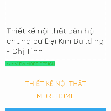
Thiết kế nội thất căn hộ
chung cư Đại Kim Building
- Chị Tình
>>> VIEW MORE DESIGN
THIẾT KẾ NỘI THẤT
MOREHOME