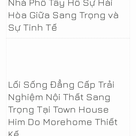
Nhà Phố Tây Hồ Sự Hài
Hòa Giữa Sang Trọng và
Sự Tinh Tế
Lối Sống Đẳng Cấp Trải
Nghiệm Nội Thất Sang
Trọng Tại Town House
Him Do Morehome Thiết
Kế