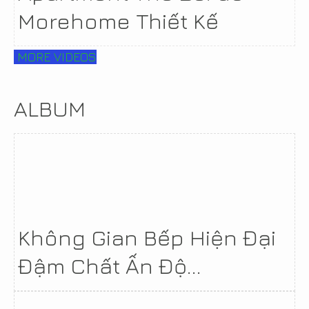
Morehome Thiết Kế
MORE VIDEOS
ALBUM
Không Gian Bếp Hiện Đại
Đậm Chất Ấn Độ...