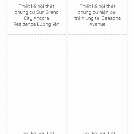
Thiết kế nội thất
Thiết kế nội thất
chung cư Sun Grand
chung cư hiện đại,
City Ancora
trẻ trung tại Seasons
Residence Lương Yên
Avenue
Thiết kế nội thất
Thiết kế nội thất