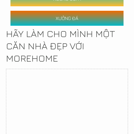
XƯỞNG ĐÁ
HÃY LÀM CHO MÌNH MỘT
CĂN NHÀ ĐẸP VỚI
MOREHOME