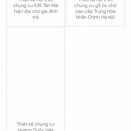
chung cư K35 Tân Mai
chung cư gỗ óc chó
hiện đại cho gia đình
cao cấp Trung Hòa
trẻ
Nhân Chính Hà Nội
Thiết kế chung cư
Hoàng Quốc Việt