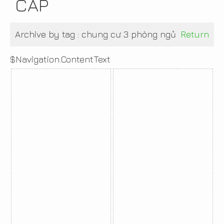
CẤP
Archive by tag :
chung cư 3 phòng ngủ
Return
$Navigation.ContentText