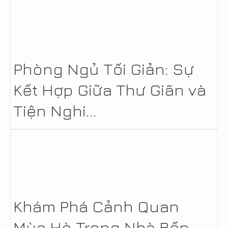
Phòng Ngủ Tối Giản: Sự
Kết Hợp Giữa Thư Giãn và
Tiện Nghi...
Khám Phá Cảnh Quan
Mùa Hè Trong Nhà Bếp