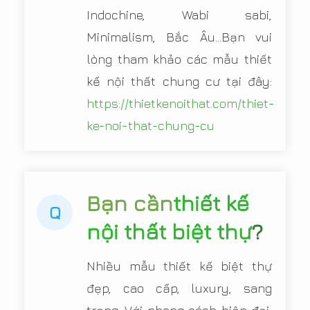
Indochine, Wabi sabi,
Minimalism, Bắc Âu...Bạn vui
lòng tham khảo các mẫu thiết
kế nội thất chung cư tại đây:
https://thietkenoithat.com/thiet-
ke-noi-that-chung-cu
Bạn cần
thiết kế
Q
nội thất biệt thự
?
Nhiều mẫu thiết kế biệt thự
đẹp, cao cấp, luxury, sang