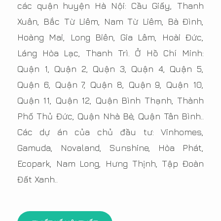
các quận huyện Hà Nội: Cầu Giấy, Thanh
Xuân, Bắc Từ Liêm, Nam Từ Liêm, Bà Đình,
Hoàng Mai, Long Biên, Gia Lâm, Hoài Đức,
Láng Hòa Lạc, Thanh Trì. Ở Hồ Chí Minh:
Quận 1, Quận 2, Quận 3, Quận 4, Quận 5,
Quận 6, Quận 7, Quận 8, Quận 9, Quận 10,
Quận 11, Quận 12, Quận Bình Thạnh, Thành
Phố Thủ Đức, Quận Nhà Bè, Quận Tân Bình..
Các dự án của chủ đầu tư: Vinhomes,
Gamuda, Novaland, Sunshine, Hòa Phát,
Ecopark, Nam Long, Hưng Thịnh, Tập Đoàn
Đất Xanh..