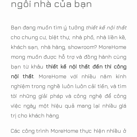
ngôi nhà của bạn
Bạn đang muốn tìm ý tưởng
thiết kế nội thất
cho chung cư, biệt thự, nhà phố, nhà liền kề,
khách sạn, nhà hàng, showroom? MoreHome
mong muốn được hỗ trợ và đồng hành cùng
bạn từ khâu
thiết kế nội thất đến thi công
nội thất
. MoreHome với nhiều năm kinh
nghiệm trong nghề luôn luôn cải tiến, và tìm
tòi những giải pháp và công nghệ để công
việc ngày một hiệu quả mang lại nhiều giá
trị cho khách hàng.
Các công trình MoreHome thực hiện nhiều ở