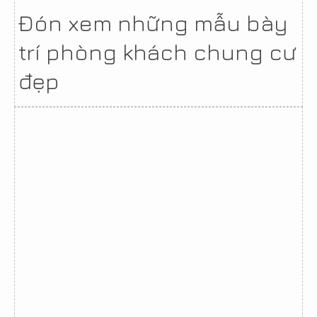
Đón xem những mẫu bày
trí phòng khách chung cư
đẹp