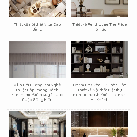
Thiết kế nội thất Villa Cao
Thiết kế PentHouse The Pride
Bằng
Tố Hữu
Villa Hải Dương: Khi Nghệ
Chạm Nhẹ vào Sự Hoàn Hảo
Thuật Gặp Phong Cách,
Thiết kế Nội thất Biệt thự
Morehome Điểm Xuyến Cho
Morehome Ghi Điểm Tại Nam
Cuộc Sống Hiện
An Khánh