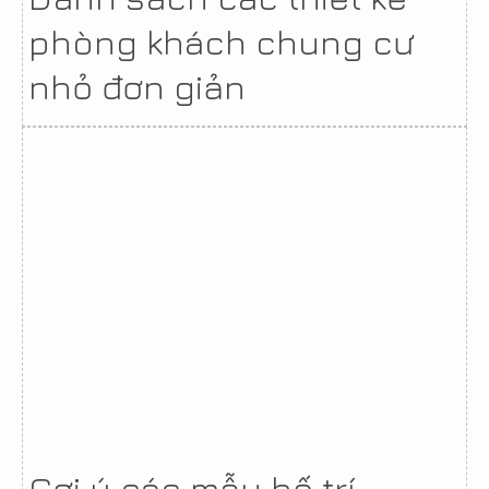
phòng khách chung cư
nhỏ đơn giản
Gợi ý các mẫu bố trí