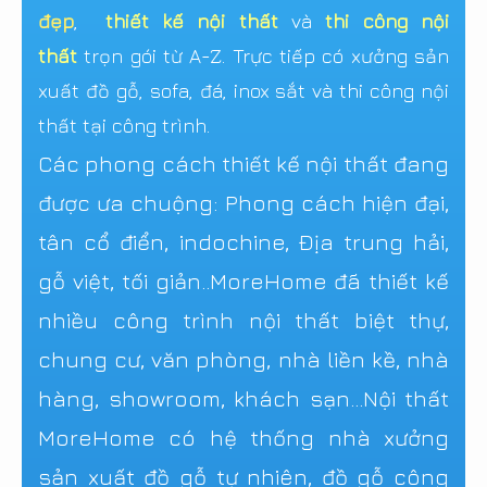
đẹp
,
thiết kế nội thất
và
thi công nội
thất
trọn gói từ A-Z. Trực tiếp có xưởng sản
xuất đồ gỗ, sofa, đá, inox sắt và thi công nội
thất tại công trình.
Các phong cách thiết kế nội thất đang
được ưa chuộng: Phong cách hiện đại,
tân cổ điển, indochine, Địa trung hải,
gỗ việt, tối giản..MoreHome đã thiết kế
nhiều công trình nội thất biệt thự,
chung cư, văn phòng, nhà liền kề, nhà
hàng, showroom, khách sạn...Nội thất
MoreHome có hệ thống nhà xưởng
sản xuất đồ gỗ tự nhiên, đồ gỗ công