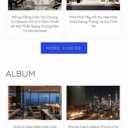
Sống Đẳng Cấp Tại Chung
Nhà Phố Tây Hồ Sự Hài Hòa
Cư Bason Hồ Chí Minh Thiết
Giữa Sang Trọng và Sự Tinh
Kế Nội Thất Sang Trọng Đến
Tế
Từ Morehome
MORE VIDEOS
ALBUM
Không Gian Bếp Hiện Đại
Phong Cách Sang Trọng Cho