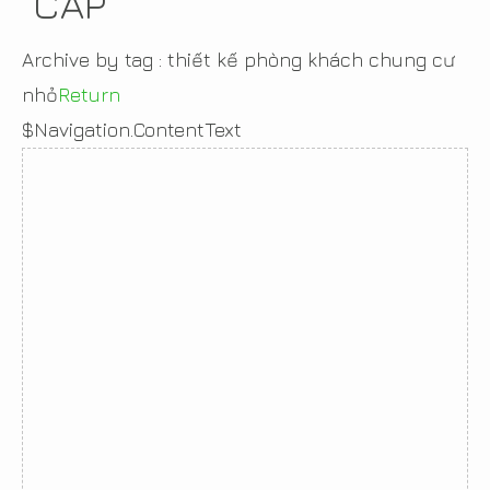
CẤP
Archive by tag :
thiết kế phòng khách chung cư
nhỏ
Return
$Navigation.ContentText