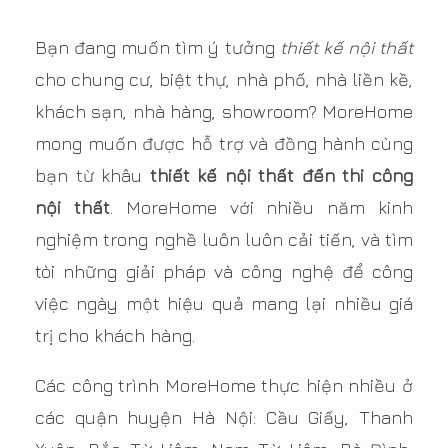
Bạn đang muốn tìm ý tưởng
thiết kế nội thất
cho chung cư, biệt thự, nhà phố, nhà liền kề,
khách sạn, nhà hàng, showroom? MoreHome
mong muốn được hỗ trợ và đồng hành cùng
bạn từ khâu
thiết kế nội thất đến thi công
nội thất
. MoreHome với nhiều năm kinh
nghiệm trong nghề luôn luôn cải tiến, và tìm
tòi những giải pháp và công nghệ để công
việc ngày một hiệu quả mang lại nhiều giá
trị cho khách hàng.
Các công trình MoreHome thực hiện nhiều ở
các quận huyện Hà Nội: Cầu Giấy, Thanh