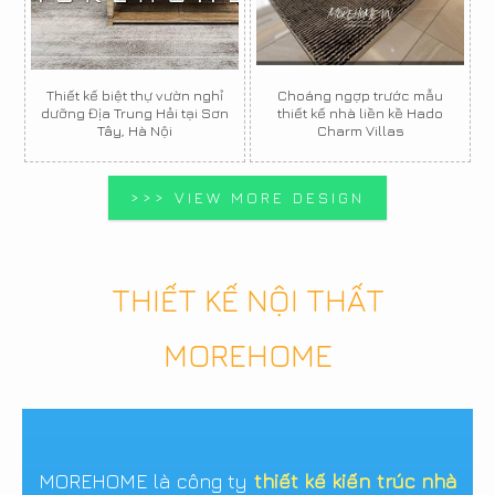
Thiết kế biệt thự vườn nghỉ
Choáng ngợp trước mẫu
dưỡng Địa Trung Hải tại Sơn
thiết kế nhà liền kề Hado
Tây, Hà Nội
Charm Villas
>>> VIEW MORE DESIGN
THIẾT KẾ NỘI THẤT
MOREHOME
MOREHOME là công ty
thiết kế kiến trúc nhà