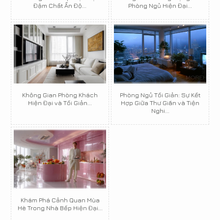
Đậm Chất Ấn Độ...
Phòng Ngủ Hiện Đại...
Không Gian Phòng Khách
Phòng Ngủ Tối Giản: Sự Kết
Hiện Đại và Tối Giản...
Hợp Giữa Thư Giãn và Tiện
Nghi...
Khám Phá Cảnh Quan Mùa
Hè Trong Nhà Bếp Hiện Đại...