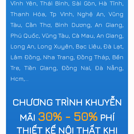
Vĩnh Yên, Thái Bình, Sài Gòn, Hà Tĩnh,
Thanh Hóa, Tp Vinh, Nghệ An, Vũng
Tàu, Cần Thơ, Bình Dương, An Giang,
Phú Quốc, Vũng Tàu, Cà Mau, An Giang,
Long An, Long Xuyên, Bạc Liêu, Đà Lạt,
Lâm Đồng, Nha Trang, Đồng Tháp, Bến
Tre, Tiền Giang, Đồng Nai, Đà Nẵng,
Hcm,...
CHƯƠNG TRÌNH KHUYỄN
30% - 50%
MÃI
PHÍ
THIẾT KẾ NỘI THẤT KHI