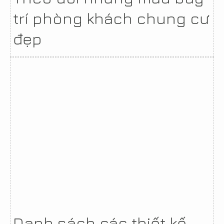
trí phòng khách chung cư
đẹp
Danh sách các thiết kế