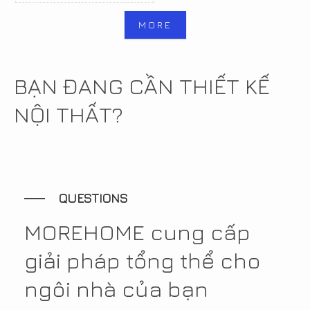
MORE
BẠN ĐANG CẦN THIẾT KẾ
NỘI THẤT?
QUESTIONS
MOREHOME cung cấp
giải pháp tổng thể cho
ngôi nhà của bạn