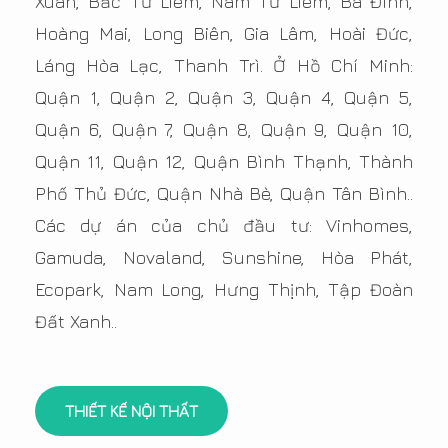
Xuân, Bắc Từ Liêm, Nam Từ Liêm, Bà Đình,
Hoàng Mai, Long Biên, Gia Lâm, Hoài Đức,
Láng Hòa Lạc, Thanh Trì. Ở Hồ Chí Minh:
Quận 1, Quận 2, Quận 3, Quận 4, Quận 5,
Quận 6, Quận 7, Quận 8, Quận 9, Quận 10,
Quận 11, Quận 12, Quận Bình Thạnh, Thành
Phố Thủ Đức, Quận Nhà Bè, Quận Tân Bình..
Các dự án của chủ đầu tư: Vinhomes,
Gamuda, Novaland, Sunshine, Hòa Phát,
Ecopark, Nam Long, Hưng Thịnh, Tập Đoàn
Đất Xanh..
THIẾT KẾ NỘI THẤT