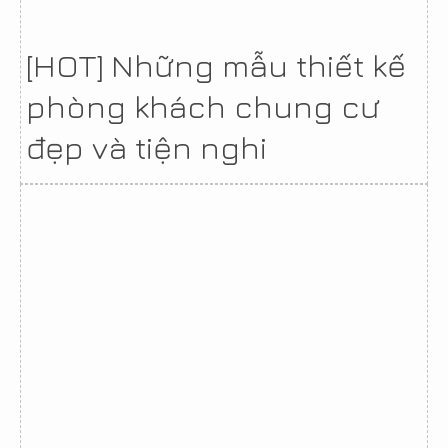
[HOT] Những mẫu thiết kế
phòng khách chung cư
đẹp và tiện nghi