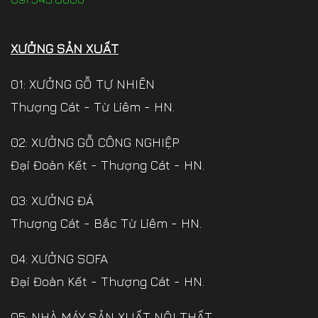
XƯỞNG SẢN XUẤT
01: XƯỞNG GỖ TỰ NHIÊN
Thượng Cát - Từ Liêm - HN.
02: XƯỞNG GỖ CÔNG NGHIỆP
Đại Đoàn Kết - Thượng Cát - HN.
03: XƯỞNG ĐÁ
Thượng Cát - Bắc Từ Liêm - HN.
04: XƯỞNG SOFA
Đại Đoàn Kết - Thượng Cát - HN.
05: NHÀ MÁY SẢN XUẤT NỘI THẤT