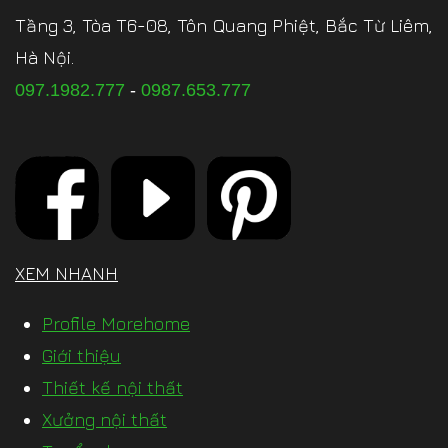
Tầng 3, Tòa T6-08, Tôn Quang Phiệt, Bắc Từ Liêm,
Hà Nội.
097.1982.777
-
0987.653.777
XEM NHANH
Profile Morehome
Giới thiệu
Thiết kế nội thất
Xưởng nội thất