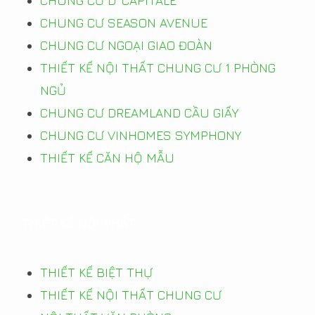
CHUNG CƯ D’ CAPITALE
CHUNG CƯ SEASON AVENUE
CHUNG CƯ NGOẠI GIAO ĐOÀN
THIẾT KẾ NỘI THẤT CHUNG CƯ 1 PHÒNG
NGỦ
CHUNG CƯ DREAMLAND CẦU GIẤY
CHUNG CƯ VINHOMES SYMPHONY
THIẾT KẾ CĂN HỘ MẪU
THIẾT KẾ NỘI THẤT
THIẾT KẾ BIỆT THỰ
THIẾT KẾ NỘI THẤT CHUNG CƯ