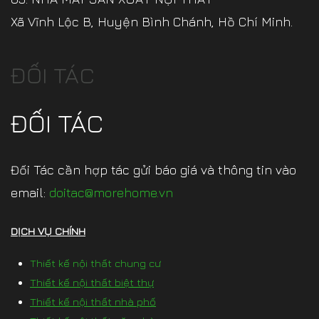
Xã Vĩnh Lộc B, Huyện Bình Chánh, Hồ Chí Minh.
ĐỐI TÁC
ĐỐI TÁC
Đối Tác cần hợp tác gửi báo giá và thông tin vào
email:
doitac@morehome.vn
DỊCH VỤ CHÍNH
Thiết kế nội thất chung cư
Thiết kế nội thất biệt thự
Thiết kế nội thất nhà phố