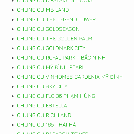
CHUNG CƯ D'PALAIS DE LOUIS
CHUNG CƯ MB LAND
CHUNG CƯ THE LEGEND TOWER
CHUNG CƯ GOLDSEASON
CHUNG CƯ THE GOLDEN PALM
CHUNG CƯ GOLDMARK CITY
CHUNG CƯ ROYAL PARK - BẮC NINH
CHUNG CƯ MỸ ĐÌNH PEARL
CHUNG CƯ VINHOMES GARDENIA MỸ ĐÌNH
CHUNG CƯ SKY CITY
CHUNG CƯ FLC 36 PHẠM HÙNG
CHUNG CƯ ESTELLA
CHUNG CƯ RICHLAND
CHUNG CƯ 165 THÁI HÀ