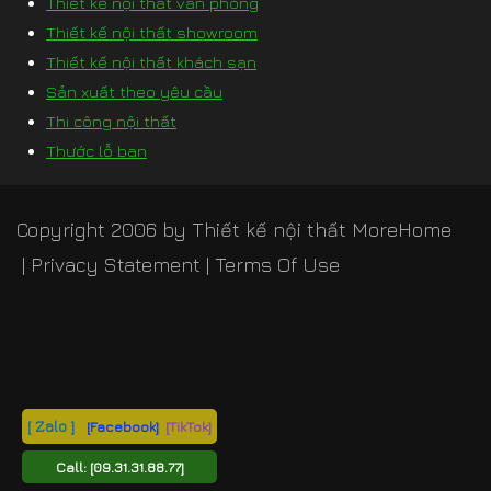
Thiết kế nội thất văn phòng
Thiết kế nội thất showroom
Thiết kế nội thất khách sạn
Sản xuất theo yêu cầu
Thi công nội thất
Thước lỗ ban
Copyright 2006 by
Thiết kế nội thất MoreHome
|
Privacy Statement
|
Terms Of Use
[ Zalo ]
[Facebook]
[TikTok]
Call:
[09.31.31.88.77]