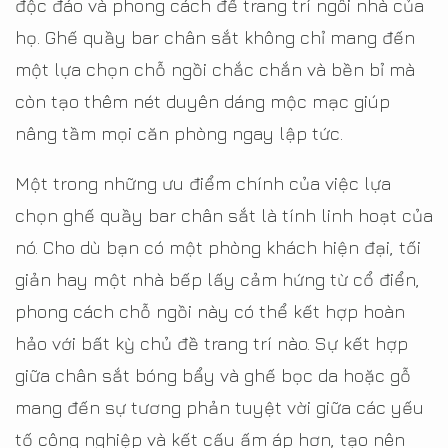
độc đáo và phong cách để trang trí ngôi nhà của
họ. Ghế quầy bar chân sắt không chỉ mang đến
một lựa chọn chỗ ngồi chắc chắn và bền bỉ mà
còn tạo thêm nét duyên dáng mộc mạc giúp
nâng tầm mọi căn phòng ngay lập tức.
Một trong những ưu điểm chính của việc lựa
chọn ghế quầy bar chân sắt là tính linh hoạt của
nó. Cho dù bạn có một phòng khách hiện đại, tối
giản hay một nhà bếp lấy cảm hứng từ cổ điển,
phong cách chỗ ngồi này có thể kết hợp hoàn
hảo với bất kỳ chủ đề trang trí nào. Sự kết hợp
giữa chân sắt bóng bẩy và ghế bọc da hoặc gỗ
mang đến sự tương phản tuyệt vời giữa các yếu
tố công nghiệp và kết cấu ấm áp hơn, tạo nên