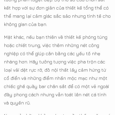
kết hợp với sự đơn giản của thiết kế tổng thể có
thể mang lại cảm giác sắc sảo nhưng tinh tế cho
không gian của bạn.
Mặt khác, nếu bạn thiên về thiết kế phóng túng
hoặc chiết trung, việc thêm những nét công
nghiệp có thể giúp cân bằng các yếu tố nhẹ
nhàng hơn. Hãy tưởng tượng việc pha trộn các
loại vải dệt rực rỡ, đồ nội thất lấy cảm hứng từ
cổ điển và những điểm nhấn mộc mạc như một
chiếc ghế quầy bar chân sắt để có một vẻ ngoài
đầy phong cách nhưng vẫn toát lên nét cá tính
và quyến rũ.