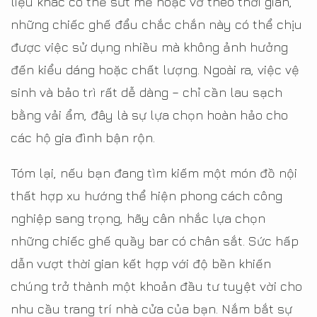
liệu khác có thể sứt mẻ hoặc vỡ theo thời gian,
những chiếc ghế đẩu chắc chắn này có thể chịu
được việc sử dụng nhiều mà không ảnh hưởng
đến kiểu dáng hoặc chất lượng. Ngoài ra, việc vệ
sinh và bảo trì rất dễ dàng – chỉ cần lau sạch
bằng vải ẩm, đây là sự lựa chọn hoàn hảo cho
các hộ gia đình bận rộn.
Tóm lại, nếu bạn đang tìm kiếm một món đồ nội
thất hợp xu hướng thể hiện phong cách công
nghiệp sang trọng, hãy cân nhắc lựa chọn
những chiếc ghế quầy bar có chân sắt. Sức hấp
dẫn vượt thời gian kết hợp với độ bền khiến
chúng trở thành một khoản đầu tư tuyệt vời cho
nhu cầu trang trí nhà cửa của bạn. Nắm bắt sự