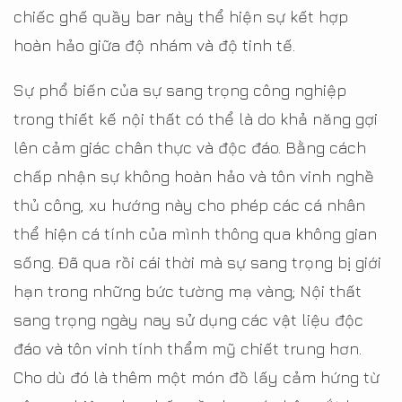
chiếc ghế quầy bar này thể hiện sự kết hợp
hoàn hảo giữa độ nhám và độ tinh tế.
Sự phổ biến của sự sang trọng công nghiệp
trong thiết kế nội thất có thể là do khả năng gợi
lên cảm giác chân thực và độc đáo. Bằng cách
chấp nhận sự không hoàn hảo và tôn vinh nghề
thủ công, xu hướng này cho phép các cá nhân
thể hiện cá tính của mình thông qua không gian
sống. Đã qua rồi cái thời mà sự sang trọng bị giới
hạn trong những bức tường mạ vàng; Nội thất
sang trọng ngày nay sử dụng các vật liệu độc
đáo và tôn vinh tính thẩm mỹ chiết trung hơn.
Cho dù đó là thêm một món đồ lấy cảm hứng từ