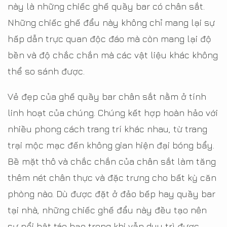
này là những chiếc ghế quầy bar có chân sắt.
Những chiếc ghế đẩu này không chỉ mang lại sự
hấp dẫn trực quan độc đáo mà còn mang lại độ
bền và độ chắc chắn mà các vật liệu khác không
thể so sánh được.
Vẻ đẹp của ghế quầy bar chân sắt nằm ở tính
linh hoạt của chúng. Chúng kết hợp hoàn hảo với
nhiều phong cách trang trí khác nhau, từ trang
trại mộc mạc đến không gian hiện đại bóng bẩy.
Bề mặt thô và chắc chắn của chân sắt làm tăng
thêm nét chân thực và đặc trưng cho bất kỳ căn
phòng nào. Dù được đặt ở đảo bếp hay quầy bar
tại nhà, những chiếc ghế đẩu này đều tạo nên
sự nổi bật táo bạo trong khi vẫn duy trì được