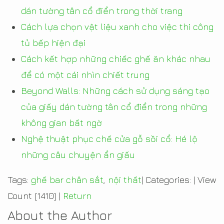
dán tường tân cổ điển trong thời trang
Cách lựa chọn vật liệu xanh cho việc thi công
tủ bếp hiện đại
Cách kết hợp những chiếc ghế ăn khác nhau
để có một cái nhìn chiết trung
Beyond Walls: Những cách sử dụng sáng tạo
của giấy dán tường tân cổ điển trong những
không gian bất ngờ
Nghệ thuật phục chế cửa gỗ sồi cổ: Hé lộ
những câu chuyện ẩn giấu
Tags:
ghế bar chân sắt
,
nội thất
|
Categories:
|
View
Count (1410)
|
Return
About the Author