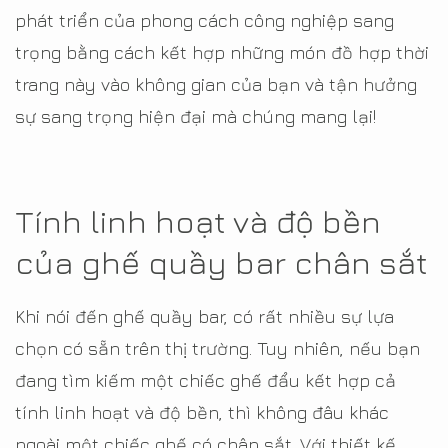
phát triển của phong cách công nghiệp sang
trọng bằng cách kết hợp những món đồ hợp thời
trang này vào không gian của bạn và tận hưởng
sự sang trọng hiện đại mà chúng mang lại!
Tính linh hoạt và độ bền
của ghế quầy bar chân sắt
Khi nói đến ghế quầy bar, có rất nhiều sự lựa
chọn có sẵn trên thị trường. Tuy nhiên, nếu bạn
đang tìm kiếm một chiếc ghế đẩu kết hợp cả
tính linh hoạt và độ bền, thì không đâu khác
ngoài một chiếc ghế có chân sắt. Với thiết kế