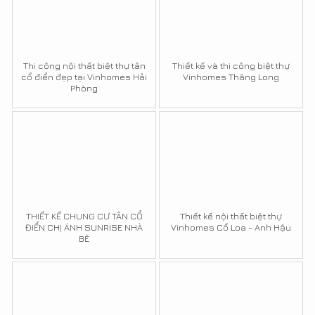
Thi công nội thất biệt thự tân
Thiết kế và thi công biệt thự
cổ điển đẹp tại Vinhomes Hải
Vinhomes Thăng Long
Phòng
THIẾT KẾ CHUNG CƯ TÂN CỔ
Thiết kế nội thất biệt thự
ĐIỂN CHỊ ÁNH SUNRISE NHÀ
Vinhomes Cổ Loa - Anh Hậu
BÈ