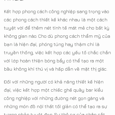
Kết hợp phong cách công nghiệp sang trọng vào
các phong cách thiết kế khác nhau là một cách
tuyệt vời để thêm nét tinh tế mát mẻ cho bất kỳ
không gian nào. Cho dù phong cách thẩm mỹ của
bạn là hiện đại, phóng túng hay thậm chí là
truyền thống, việc kết hợp các yếu tố chắc chắn
với lớp hoàn thiện bóng bẩy có thể tạo ra một
bầu không khí thú vị và hấp dẫn về mặt thị giác.
Đối với những người có khả năng thiết kế hiện
đại, việc kết hợp một chiếc ghế quầy bar kiểu
công nghiệp với những đường nét gọn gàng và
những món đồ nội thất tối giản có thể tạo ra sự
tương phản tuyệt đẹp. Sự thô sơ của chân sắt