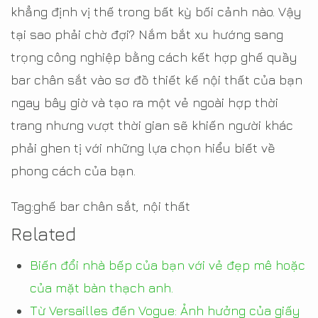
khẳng định vị thế trong bất kỳ bối cảnh nào. Vậy
tại sao phải chờ đợi? Nắm bắt xu hướng sang
trọng công nghiệp bằng cách kết hợp ghế quầy
bar chân sắt vào sơ đồ thiết kế nội thất của bạn
ngay bây giờ và tạo ra một vẻ ngoài hợp thời
trang nhưng vượt thời gian sẽ khiến người khác
phải ghen tị với những lựa chọn hiểu biết về
phong cách của bạn.
Tag:ghế bar chân sắt, nội thất
Related
Biến đổi nhà bếp của bạn với vẻ đẹp mê hoặc
của mặt bàn thạch anh.
Từ Versailles đến Vogue: Ảnh hưởng của giấy