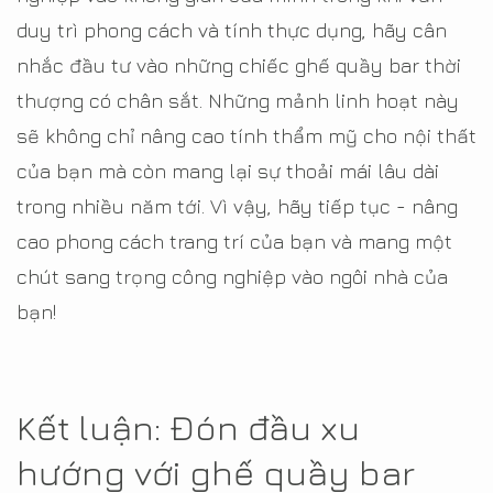
duy trì phong cách và tính thực dụng, hãy cân
nhắc đầu tư vào những chiếc ghế quầy bar thời
thượng có chân sắt. Những mảnh linh hoạt này
sẽ không chỉ nâng cao tính thẩm mỹ cho nội thất
của bạn mà còn mang lại sự thoải mái lâu dài
trong nhiều năm tới. Vì vậy, hãy tiếp tục - nâng
cao phong cách trang trí của bạn và mang một
chút sang trọng công nghiệp vào ngôi nhà của
bạn!
Kết luận: Đón đầu xu
hướng với ghế quầy bar