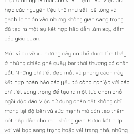
một định nghĩa mới cho khái niệm này. Việc tích
hợp các nguyên liệu thô như sắt, bê tông và
gạch lộ thiên vào những không gian sang trọng
đã tạo ra một sự kết hợp hấp dẫn làm say đắm
các giác quan.
Một ví dụ về xu hướng này có thể được tìm thấy
ở những chiếc ghế quầy bar thời thượng có chân
sắt. Những chi tiết đẹp mắt và phong cách này
kết hợp hoàn hảo các yếu tố công nghiệp với các
chi tiết sang trọng để tạo ra một lựa chọn chỗ
ngồi độc đáo. Việc sử dụng chân sắt không chỉ
mang lại độ bền và sức mạnh mà còn tạo thêm
nét hấp dẫn cho mọi không gian. Được kết hợp
với vải bọc sang trọng hoặc vải trang nhã, những