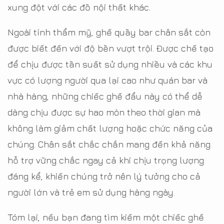
xung đột với các đồ nội thất khác.
Ngoài tính thẩm mỹ, ghế quầy bar chân sắt còn
được biết đến với độ bền vượt trội. Được chế tạo
để chịu được tần suất sử dụng nhiều và các khu
vực có lượng người qua lại cao như quán bar và
nhà hàng, những chiếc ghế đẩu này có thể dễ
dàng chịu được sự hao mòn theo thời gian mà
không làm giảm chất lượng hoặc chức năng của
chúng. Chân sắt chắc chắn mang đến khả năng
hỗ trợ vững chắc ngay cả khi chịu trọng lượng
đáng kể, khiến chúng trở nên lý tưởng cho cả
người lớn và trẻ em sử dụng hàng ngày.
Tóm lại, nếu bạn đang tìm kiếm một chiếc ghế