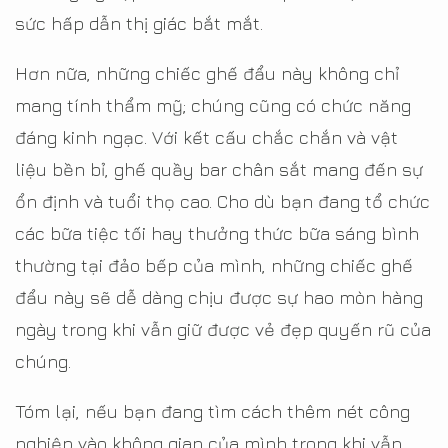
sức hấp dẫn thị giác bắt mắt.
Hơn nữa, những chiếc ghế đẩu này không chỉ
mang tính thẩm mỹ; chúng cũng có chức năng
đáng kinh ngạc. Với kết cấu chắc chắn và vật
liệu bền bỉ, ghế quầy bar chân sắt mang đến sự
ổn định và tuổi thọ cao. Cho dù bạn đang tổ chức
các bữa tiệc tối hay thưởng thức bữa sáng bình
thường tại đảo bếp của mình, những chiếc ghế
đẩu này sẽ dễ dàng chịu được sự hao mòn hàng
ngày trong khi vẫn giữ được vẻ đẹp quyến rũ của
chúng.
Tóm lại, nếu bạn đang tìm cách thêm nét công
nghiệp vào không gian của mình trong khi vẫn