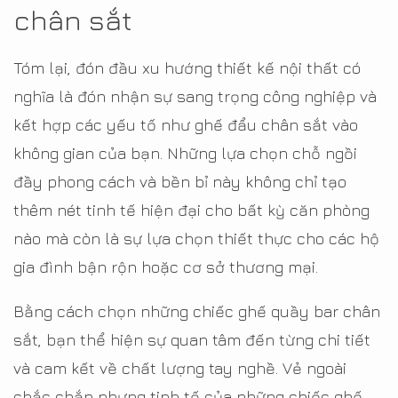
chân sắt
Tóm lại, đón đầu xu hướng thiết kế nội thất có
nghĩa là đón nhận sự sang trọng công nghiệp và
kết hợp các yếu tố như ghế đẩu chân sắt vào
không gian của bạn. Những lựa chọn chỗ ngồi
đầy phong cách và bền bỉ này không chỉ tạo
thêm nét tinh tế hiện đại cho bất kỳ căn phòng
nào mà còn là sự lựa chọn thiết thực cho các hộ
gia đình bận rộn hoặc cơ sở thương mại.
Bằng cách chọn những chiếc ghế quầy bar chân
sắt, bạn thể hiện sự quan tâm đến từng chi tiết
và cam kết về chất lượng tay nghề. Vẻ ngoài
chắc chắn nhưng tinh tế của những chiếc ghế