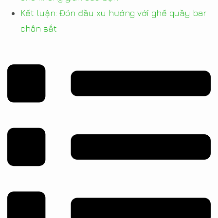
Kết luận: Đón đầu xu hướng với ghế quầy bar
chân sắt