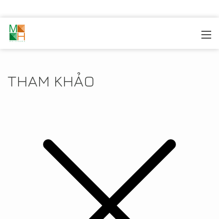
MOREHOME
/
TIN TỨC
/
THAM KHẢO
THAM KHẢO