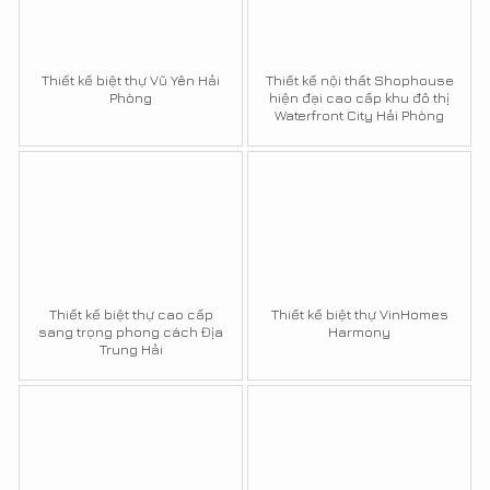
Thiết kế biệt thự Vũ Yên Hải
Thiết kế nội thất Shophouse
Phòng
hiện đại cao cấp khu đô thị
Waterfront City Hải Phòng
Thiết kế biệt thự cao cấp
Thiết kế biệt thự VinHomes
sang trọng phong cách Địa
Harmony
Trung Hải