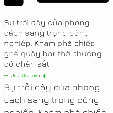
Sự trỗi dậy của phong
cách sang trọng công
nghiệp: Khám phá chiếc
ghế quầy bar thời thượng
có chân sắt
-- [User:Username]
Sự trỗi dậy của phong
cách sang trọng công
nghiệp: Khám phá chiếc