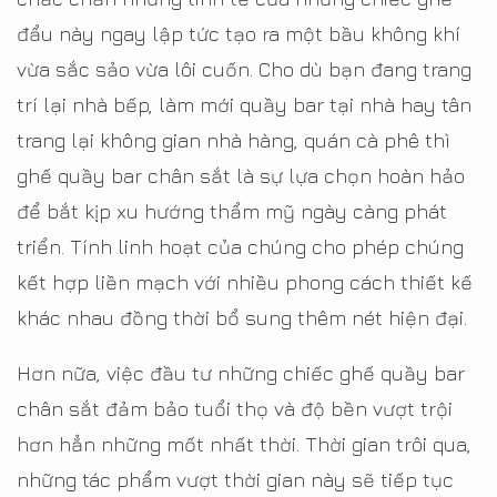
đẩu này ngay lập tức tạo ra một bầu không khí
vừa sắc sảo vừa lôi cuốn. Cho dù bạn đang trang
trí lại nhà bếp, làm mới quầy bar tại nhà hay tân
trang lại không gian nhà hàng, quán cà phê thì
ghế quầy bar chân sắt là sự lựa chọn hoàn hảo
để bắt kịp xu hướng thẩm mỹ ngày càng phát
triển. Tính linh hoạt của chúng cho phép chúng
kết hợp liền mạch với nhiều phong cách thiết kế
khác nhau đồng thời bổ sung thêm nét hiện đại.
Hơn nữa, việc đầu tư những chiếc ghế quầy bar
chân sắt đảm bảo tuổi thọ và độ bền vượt trội
hơn hẳn những mốt nhất thời. Thời gian trôi qua,
những tác phẩm vượt thời gian này sẽ tiếp tục