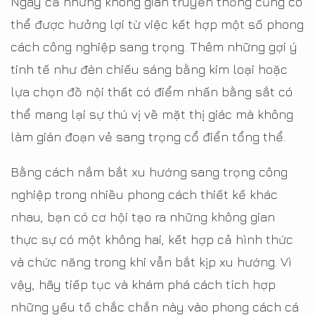
Ngay cả những không gian truyền thống cũng có
thể được hưởng lợi từ việc kết hợp một số phong
cách công nghiệp sang trọng. Thêm những gợi ý
tinh tế như đèn chiếu sáng bằng kim loại hoặc
lựa chọn đồ nội thất có điểm nhấn bằng sắt có
thể mang lại sự thú vị về mặt thị giác mà không
làm gián đoạn vẻ sang trọng cổ điển tổng thể.
Bằng cách nắm bắt xu hướng sang trọng công
nghiệp trong nhiều phong cách thiết kế khác
nhau, bạn có cơ hội tạo ra những không gian
thực sự có một không hai, kết hợp cả hình thức
và chức năng trong khi vẫn bắt kịp xu hướng. Vì
vậy, hãy tiếp tục và khám phá cách tích hợp
những yếu tố chắc chắn này vào phong cách cá