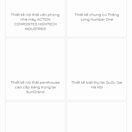
Thiết kế nội thất văn phòng
Thiết kế chung cư Thăng
nhà máy ACTION
Long Number One
COMPOSITES HIGHTECH
INDUSTRIES
Thiết kế nội thất penthouse
Thiết kế biệt thự tại Quốc Oai
cao cấp sang trọng tại
Hà Nội
SunGrand