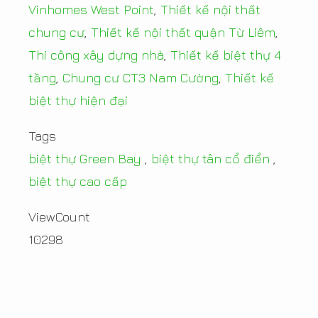
Vinhomes West Point
,
Thiết kế nội thất
chung cư
,
Thiết kế nội thất quận Từ Liêm
,
Thi công xây dựng nhà
,
Thiết kế biệt thự 4
tầng
,
Chung cư CT3 Nam Cường
,
Thiết kế
biệt thự hiện đại
Tags
biệt thự Green Bay
,
biệt thự tân cổ điển
,
biệt thự cao cấp
ViewCount
10298