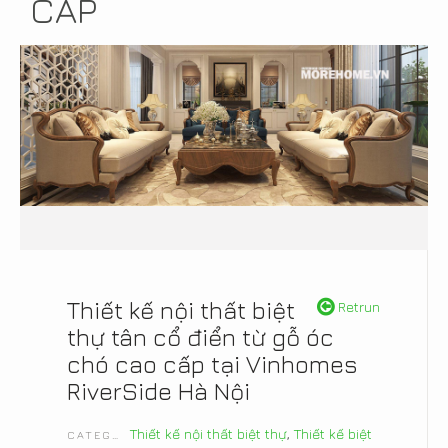
CẤP
Thiết kế nội thất biệt
Retrun
thự tân cổ điển từ gỗ óc
chó cao cấp tại Vinhomes
RiverSide Hà Nội
Thiết kế nội thất biệt thự
,
Thiết kế biệt
CATEGORIES