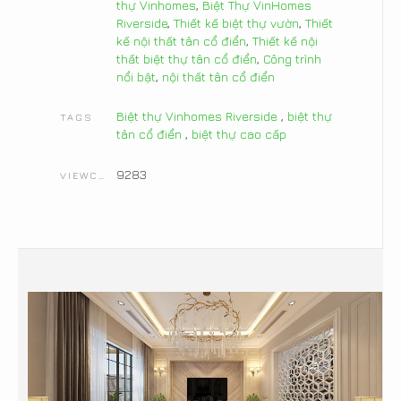
thự Vinhomes
,
Biệt Thự VinHomes
Riverside
,
Thiết kế biệt thự vườn
,
Thiết
kế nội thất tân cổ điển
,
Thiết kế nội
thất biệt thự tân cổ điển
,
Công trình
nổi bật
,
nội thất tân cổ điển
Biệt thự Vinhomes Riverside
,
biệt thự
TAGS
tân cổ điển
,
biệt thự cao cấp
9283
VIEWCOUNT