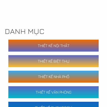
DANH MỤC
THIẾT KẾ NỘI THẤT
THIẾT KẾ BIỆT THỰ
THIẾT KẾ NHÀ PHỐ
THIẾT KẾ VĂN PHÒNG