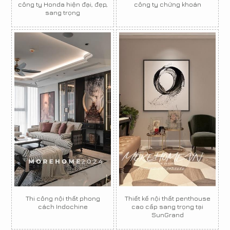
công ty Honda hiện đại, đẹp,
công ty chứng khoán
sang trọng
Thi công nội thất phong
Thiết kế nội thất penthouse
cách Indochine
cao cấp sang trọng tại
SunGrand