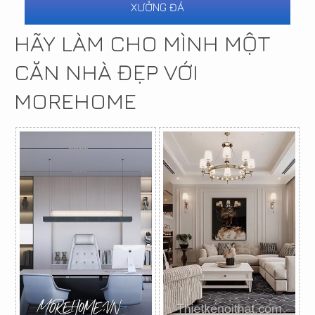
XƯỞNG ĐÁ
HÃY LÀM CHO MÌNH MỘT
CĂN NHÀ ĐẸP VỚI
MOREHOME