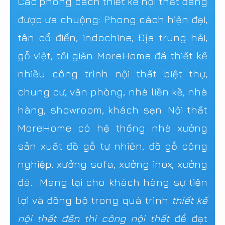
Các phong cách thiết kế nội thất đang
được ưa chuộng: Phong cách hiện đại,
tân cổ điển, indochine, Địa trung hải,
gỗ việt, tối giản..MoreHome đã thiết kế
nhiều công trình nội thất biệt thự,
chung cư, văn phòng, nhà liền kề, nhà
hàng, showroom, khách sạn...Nội thất
MoreHome có hệ thống nhà xưởng
sản xuất đồ gỗ tự nhiên, đồ gỗ công
nghiệp, xưởng sofa, xưởng inox, xưởng
đá. Mang lại cho khách hàng sự tiện
lợi và đồng bộ trong quá trình
thiết kế
nội thất đến thi công nội thất
để đạt