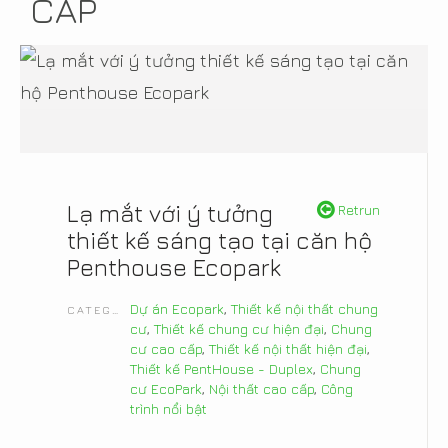
CẤP
Lạ mắt với ý tưởng
Retrun
thiết kế sáng tạo tại căn hộ
Penthouse Ecopark
Dự án Ecopark
,
Thiết kế nội thất chung
CATEGORIES
cư
,
Thiết kế chung cư hiện đại
,
Chung
cư cao cấp
,
Thiết kế nội thất hiện đại
,
Thiết kế PentHouse - Duplex
,
Chung
cư EcoPark
,
Nội thất cao cấp
,
Công
trình nổi bật