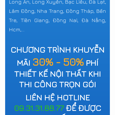
Long An, Long Xuyên, Bạc Liêu, Đà Lạt,
Lâm Đồng, Nha Trang, Đồng Tháp, Bến
Tre, Tiền Giang, Đồng Nai, Đà Nẵng,
Hcm,...
CHƯƠNG TRÌNH KHUYỄN
30% - 50%
MÃI
PHÍ
THIẾT KẾ NỘI THẤT KHI
THI CÔNG TRỌN GÓI
LIÊN HỆ HOTLINE
09.31.31.88.77
ĐỂ ĐƯỢC